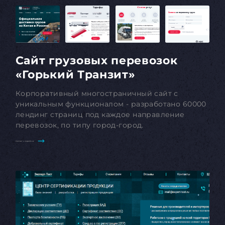
Сайт грузовых перевозок
«Горький Транзит»
Корпоративный многостраничный сайт с
уникальным функционалом - разработано 60000
лендинг страниц под каждое направление
перевозок, по типу город-город.
Смотреть подробнее