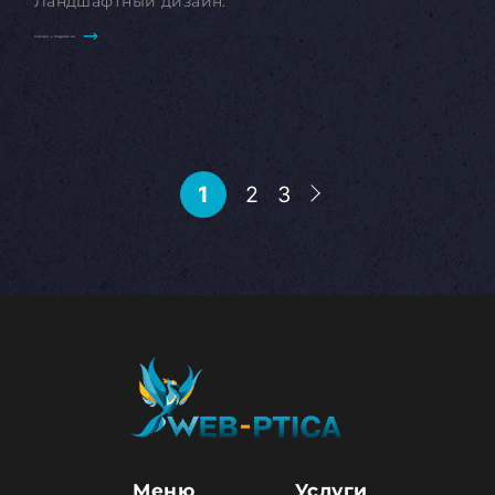
Ландшафтный дизайн.
Смотреть подробнее
1
2
3
Меню
Услуги