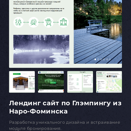
Лендинг сайт по Глэмпингу из
Наро-Фоминска
Разработка уникального дизайна и встраивание
модуля бронирования.