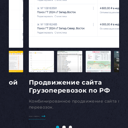
тской
Продвижение сайта
Грузоперевозок по РФ
Комбинированное продвижение сайта груз
перевозок.
Смотреть подробнее