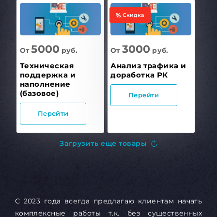
Скидка
5000
3000
От
руб.
От
руб.
Техническая
Анализ трафика и
поддержка и
доработка РК
наполнение
(базовое)
Перейти
Перейти
Загрузить еще товары
С 2023 года всегда предлагаю клиентам начать
комплексные работы т.к. без существенных