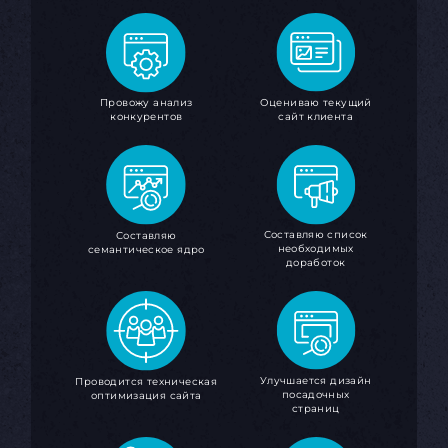
Оцениваю текущий
Провожу анализ
сайт клиента
конкурентов
Составляю список
Составляю
необходимых
семантическое ядро
доработок
Улучшается дизайн
Проводится техническая
посадочных
оптимизация сайта
страниц