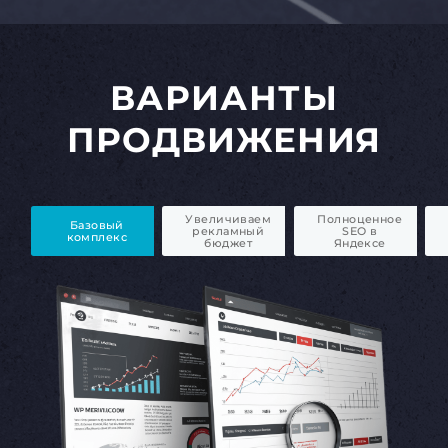
ВАРИАНТЫ
ПРОДВИЖЕНИЯ
Увеличиваем
Полноценное
Базовый
рекламный
SEO в
комплекс
бюджет
Яндексе