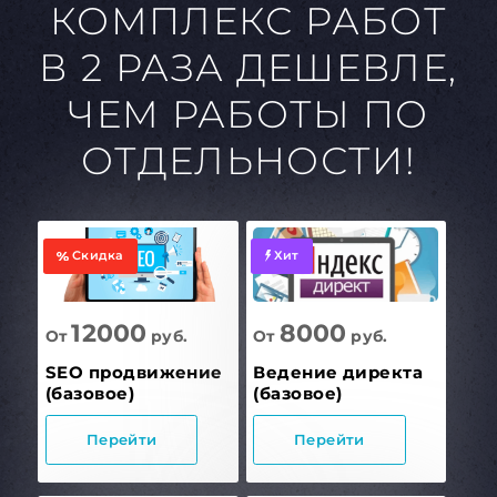
КОМПЛЕКС РАБОТ
В 2 РАЗА ДЕШЕВЛЕ,
ЧЕМ РАБОТЫ ПО
ОТДЕЛЬНОСТИ!
Скидка
Хит
12000
8000
От
руб.
От
руб.
SEO продвижение
Ведение директа
(базовое)
(базовое)
Перейти
Перейти