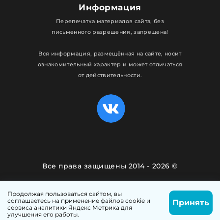
Информация
Перепечатка материалов сайта, без
письменного разрешения, запрещена!
Вся информация, размещённая на сайте, носит
ознакомительный характер и может отличаться
от действительности.
Все права защищены 2014 - 2026 ©
Политика конфиденциальности
Продолжая пользоваться сайтом, вы
соглашаетесь на применение файлов cookie и
Принять
Сделано с любовью в
Web-Ptica.Ru
сервиса аналитики Яндекс Метрика для
Написать
Позвонить
улучшения его работы.