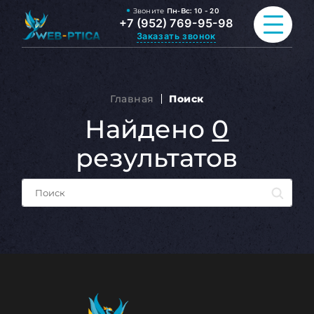
Звоните
Пн-Вс:
10 - 20
+7 (952) 769-95-98
Заказать звонок
ПРОДВИЖЕНИЕ САЙТА
Главная
Поиск
Найдено
0
РАЗРАБОТКА САЙТА
результатов
ВСЕ УСЛУГИ
ПОРТФОЛИО
ОБО МНЕ
БЛОГ
КОНТАКТЫ