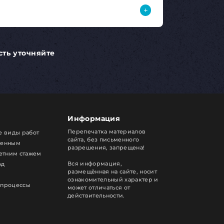
сть уточняйте
Информация
Перепечатка материалов
е виды работ
сайта, без письменного
ренным
разрешения, запрещена!
летним стажем
Вся информация,
од
размещённая на сайте, носит
ознакомительный характер и
 процессы
может отличаться от
действительности.