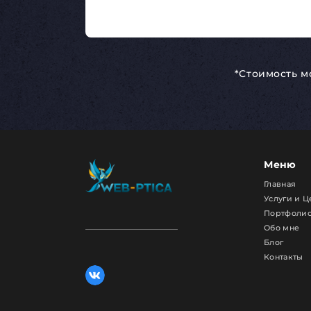
Ландшафтные работы
*Стоимость м
Меню
Главная
Услуги и 
Портфоли
Обо мне
Блог
Контакты