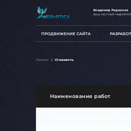
Владимир Родионов
ваш частный маркетол
ПРОДВИЖЕНИЕ САЙТА
РАЗРАБО
Главная
Стоимость
Наименование работ
Строительные работы по в