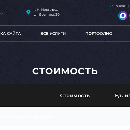
Я онлайн
г. Н. Новгород,
ог
ул. Есенина, 30
ТКА САЙТА
ВСЕ УСЛУГИ
ПОРТФОЛИО
СТОИМОСТЬ
Стоимость
Ед. и
озведению коробки