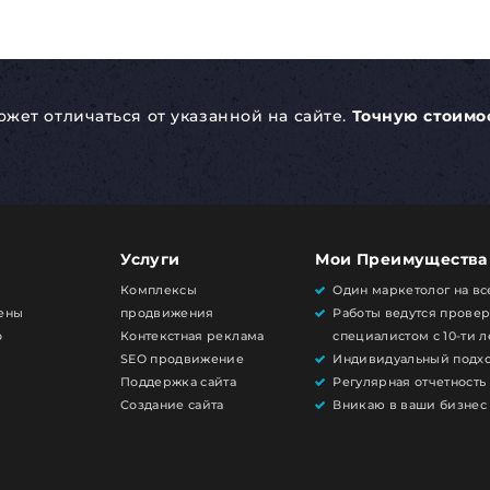
ожет отличаться от указанной на сайте.
Точную стоимо
Услуги
Мои Преимущества
Комплексы
Один маркетолог на вс
Цены
продвижения
Работы ведутся прове
о
Контекстная реклама
специалистом с 10-ти 
SEO продвижение
Индивидуальный подх
Поддержка сайта
Регулярная отчетность
Создание сайта
Вникаю в ваши бизнес