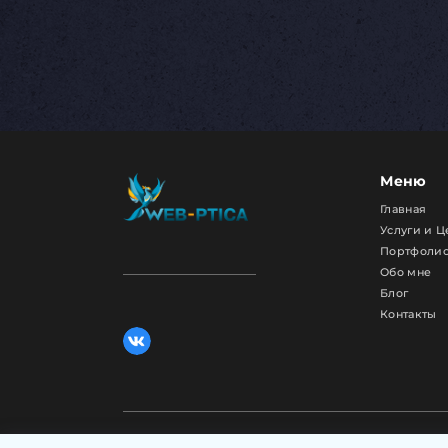
Меню
Главная
Услуги и 
Портфоли
Обо мне
Блог
Контакты
Все права защищены