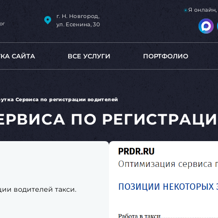
Я онлайн
г. Н. Новгород,
ог
ул. Есенина, 30
ТКА САЙТА
ВСЕ УСЛУГИ
ПОРТФОЛИО
утка Сервиса по регистрации водителей
ЕРВИСА ПО РЕГИСТРАЦ
ии водителей такси.