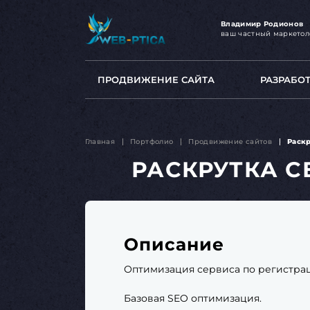
Владимир Родионов
ваш частный маркетол
ПРОДВИЖЕНИЕ САЙТА
РАЗРАБО
Главная
Портфолио
Продвижение сайтов
Раскр
РАСКРУТКА С
Описание
Оптимизация сервиса по регистрац
Базовая SEO оптимизация.