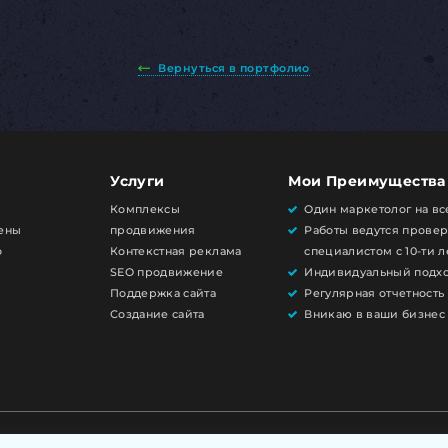
Вернуться в портфолио
Услуги
Мои Преимущества
Комплексы
Один маркетолог на вс
Цены
продвижения
Работы ведутся прове
о
Контекстная реклама
специалистом с 10-ти 
SEO продвижение
Индивидуальный подх
Поддержка сайта
Регулярная отчетность
Создание сайта
Вникаю в ваши бизнес
Политика конфиденциальности