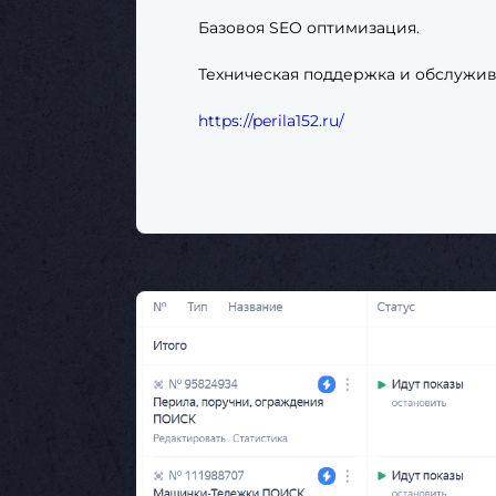
Базовоя SEO оптимизация.
Техническая поддержка и обслужив
https://perila152.ru/