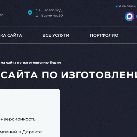
Я онлайн
г. Н. Новгород,
ог
ул. Есенина, 30
ТКА САЙТА
ВСЕ УСЛУГИ
ПОРТФОЛИО
ама сайта по изготовлению Перил
 САЙТА ПО ИЗГОТОВЛЕН
онверсионность.
мпаний в Директе.