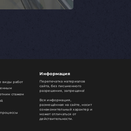
Информация
Перепечатка материалов
е виды работ
сайта, без письменного
ренным
разрешения, запрещена!
летним стажем
Вся информация,
од
размещённая на сайте, носит
ознакомительный характер и
 процессы
может отличаться от
действительности.