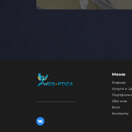
Меню
Главная
Услуги и 
Портфоли
Обо мне
Блог
Контакты