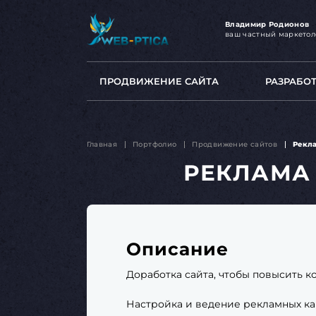
Владимир Родионов
ваш частный маркетол
ПРОДВИЖЕНИЕ САЙТА
РАЗРАБО
Главная
Портфолио
Продвижение сайтов
Рекл
РЕКЛАМА
Описание
Доработка сайта, чтобы повысить к
Настройка и ведение рекламных ка