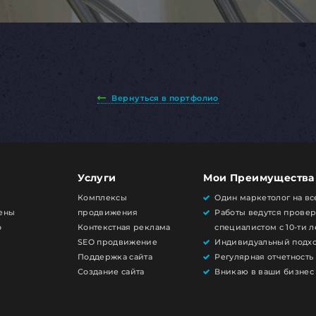
Вернуться в портфолио
Услуги
Мои Преимущества
Комплексы
Один маркетолог на вс
Цены
продвижения
Работы ведутся прове
о
Контекстная реклама
специалистом с 10-ти 
SEO продвижение
Индивидуальный подх
Поддержка сайта
Регулярная отчетность
Создание сайта
Вникаю в ваши бизнес