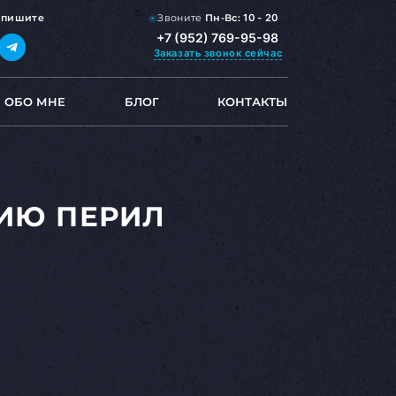
Звоните
Пн-Вс:
10 - 20
,
пишите
+7 (952) 769-95-98
Заказать звонок
сейчас
ОБО МНЕ
БЛОГ
КОНТАКТЫ
ИЮ ПЕРИЛ