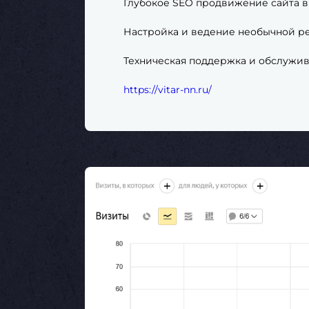
Глубокое SEO продвижение сайта в 
Настройка и ведение необычной р
Техническая поддержка и обслужив
https://vitar-nn.ru/