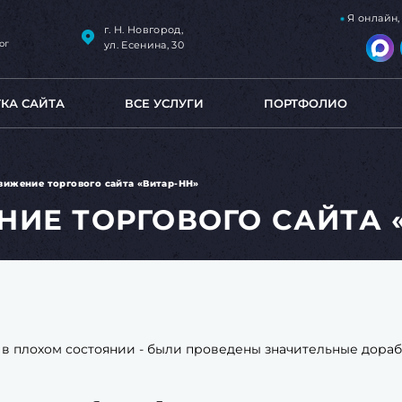
Я онлайн
г. Н. Новгород,
ог
ул. Есенина, 30
ТКА САЙТА
ВСЕ УСЛУГИ
ПОРТФОЛИО
вижение торгового сайта «Витар-НН»
ИЕ ТОРГОВОГО САЙТА 
т в плохом состоянии - были проведены значительные дора