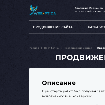
Владимир Родионов
ваш частный маркетол
ПРОДВИЖЕНИЕ САЙТА
РАЗРАБО
Главная
Портфолио
Продвижение сайтов
Прод
ПРОДВИЖЕН
Описание
При старте работ был получен сай
вовлеченность и конверсию.