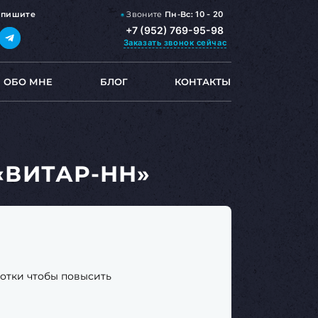
Звоните
Пн-Вс:
10 - 20
,
пишите
+7 (952) 769-95-98
Заказать звонок
сейчас
ОБО МНЕ
БЛОГ
КОНТАКТЫ
«ВИТАР-НН»
ботки чтобы повысить