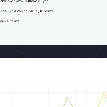
поисковиках Яндекс и Гугл.
екламной кампании в Директе.
ание сайта.