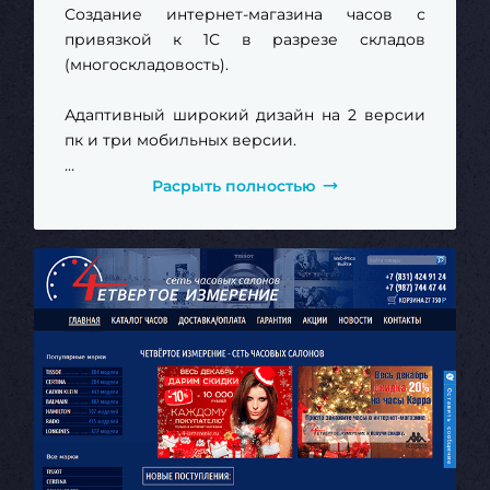
Создание интернет-магазина часов с
привязкой к 1С в разрезе складов
(многоскладовость).
Адаптивный широкий дизайн на 2 версии
пк и три мобильных версии.
Расрыть полностью
https://4-izmerenie.ru/