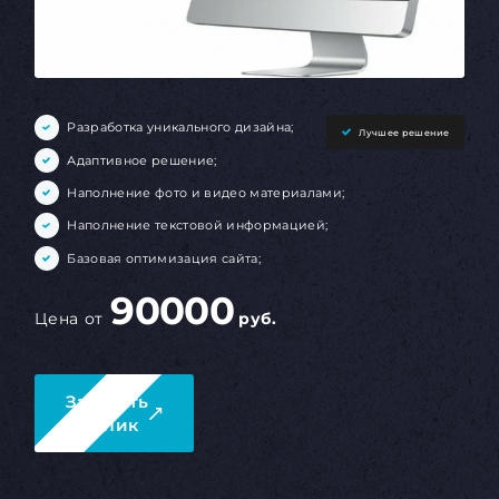
Разработка уникального дизайна;
Лучшее решение
Адаптивное решение;
Наполнение фото и видео материалами;
Наполнение текстовой информацией;
Базовая оптимизация сайта;
90000
Цена от
руб.
Заказать
в 1 клик