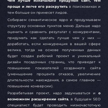
Чем лучше изначально продуман сайт, тем
проще и легче его раскрутить
в поисковиках и
тем больше он принесет лидов.
Собираем семантическое ядро и продумываем
структуру основных пунктов меню. Дальше надо
оценить и сравнить результат с конкурентами,
придумать как сделать лучше чем у них —
доработать, если конкуренция в вашей сфере
велика, тогда на основе полученных данных
будет создан рабочий проект и уникальный
дизайн посадочных страниц, что приведет к
повышению показателей созданного сайта
(уменьшение процента отказов, увеличение
длительности нахождения, а самое главное —
повышение конверсии).
Разрабатывая проект, надо задумываться и
о
возможном расширении сайта
, в будущем SEO
специалист будет проводить низкочастотную