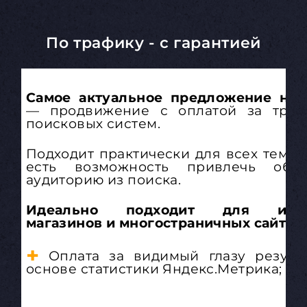
По трафику - с гарантией
Самое актуальное предложение на 
— продвижение с оплатой за траф
поисковых систем.
Подходит практически для всех темати
есть возможность привлечь обш
аудиторию из поиска.
Идеально подходит для инте
магазинов и многостраничных сайтов.
+
Оплата за видимый глазу резуль
основе статистики Яндекс.Метрика;