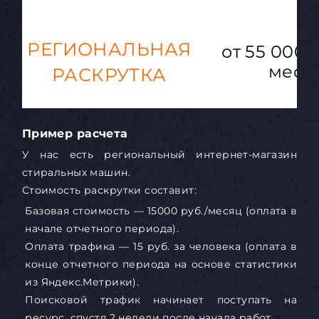
РЕГИОНАЛЬНАЯ
от 55 000 р
мес.
РАСКРУТКА
Пример расчета
У нас есть региональный интернет-магазин
стиральных машин.
Стоимость раскрутки составит:
Базовая стоимость — 15000 руб./месяц (оплата в
начале отчетного периода).
Оплата трафика — 15 руб. за человека (оплата в
конце отчетного периода на основе статистики
из Яндекс.Метрики).
Поисковой трафик начинает поступать на
ресурс, спустя 2 недели после начала работ.