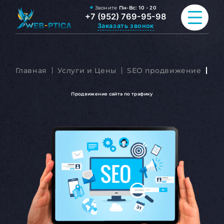
Звоните
Пн-Вс:
10 - 20
+7 (952) 769-95-98
Заказать звонок
ПРОДВИЖЕНИЕ САЙТА
Главная
Услуги и Цены
SEO продвижение
Пр
РАЗРАБОТКА САЙТА
Продвижение сайта по трафику
ВСЕ УСЛУГИ
ПОРТФОЛИО
ОБО МНЕ
БЛОГ
КОНТАКТЫ