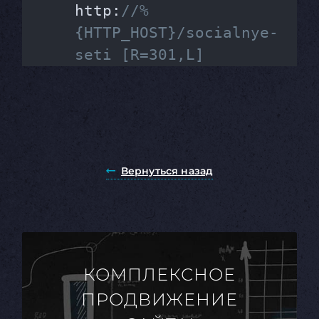
http:
//%
{HTTP_HOST}/socialnye-
seti [R=301,L]
Вернуться назад
КОМПЛЕКСНОЕ
ПРОДВИЖЕНИЕ