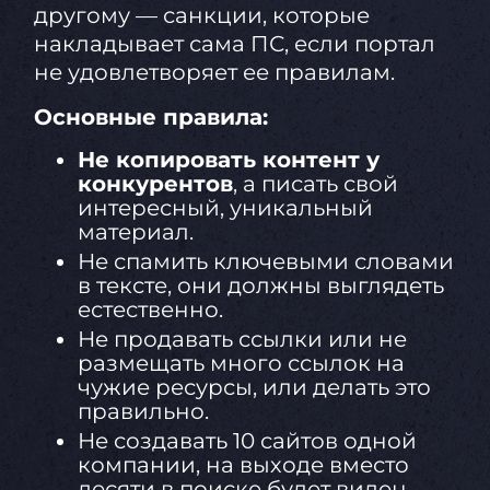
другому — санкции, которые
накладывает сама ПС, если портал
не удовлетворяет ее правилам.
Основные правила:
Не копировать контент у
конкурентов
, а писать свой
интересный, уникальный
материал.
Не спамить ключевыми словами
в тексте, они должны выглядеть
естественно.
Не продавать ссылки или не
размещать много ссылок на
чужие ресурсы, или делать это
правильно.
Не создавать 10 сайтов одной
компании, на выходе вместо
десяти в поиске будет виден