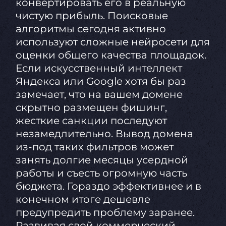
конвертировать его в реальную
чистую прибыль. Поисковые
алгоритмы сегодня активно
используют сложные нейросети для
оценки общего качества площадок.
Если искусственный интеллект
Яндекса или Google хотя бы раз
замечает, что на вашем домене
скрытно размещен фишинг,
жесткие санкции последуют
незамедлительно. Вывод домена
из-под таких фильтров может
занять долгие месяцы усердной
работы и съесть огромную часть
бюджета. Гораздо эффективнее и в
конечном итоге дешевле
предупредить проблему заранее.
Развивая свой коммерческий