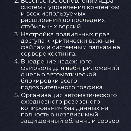
Безопасное обновление ядра
системы управления контентом
и всех используемых
расширений до последних
стабильных версий.
Настройка правильных прав
доступа к критически важным
файлам и системным папкам на
сервере хостинга.
Внедрение надежного
файрвола для веб-приложений
с целью автоматической
блокировки всего
подозрительного трафика.
Организация автоматического
ежедневного резервного
копирования баз данных на
полностью независимый
защищенный облачный сервер.