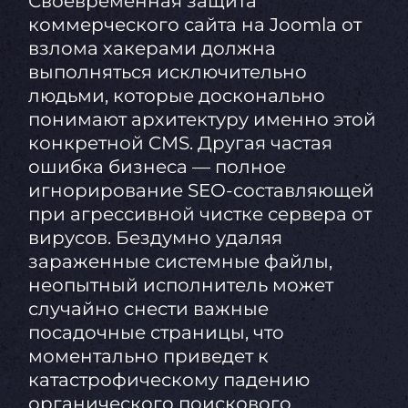
Своевременная защита
коммерческого сайта на Joomla от
взлома хакерами должна
выполняться исключительно
людьми, которые досконально
понимают архитектуру именно этой
конкретной CMS. Другая частая
ошибка бизнеса — полное
игнорирование SEO-составляющей
при агрессивной чистке сервера от
вирусов. Бездумно удаляя
зараженные системные файлы,
неопытный исполнитель может
случайно снести важные
посадочные страницы, что
моментально приведет к
катастрофическому падению
органического поискового