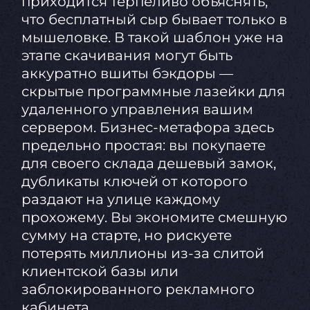
приходится терпеливо объяснять,
что бесплатный сыр бывает только в
мышеловке. В такой шаблон уже на
этапе скачивания могут быть
аккуратно вшиты бэкдоры —
скрытые программные лазейки для
удаленного управления вашим
сервером. Бизнес-метафора здесь
предельно простая: вы покупаете
для своего склада дешевый замок,
дубликаты ключей от которого
раздают на улице каждому
прохожему. Вы экономите смешную
сумму на старте, но рискуете
потерять миллионы из-за слитой
клиентской базы или
заблокированного рекламного
кабинета.