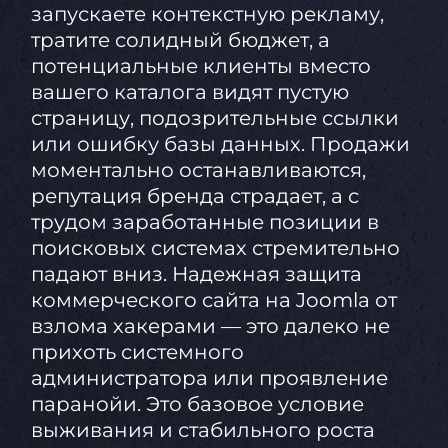
запускаете контекстную рекламу,
тратите солидный бюджет, а
потенциальные клиенты вместо
вашего каталога видят пустую
страницу, подозрительные ссылки
или ошибку базы данных. Продажи
моментально останавливаются,
репутация бренда страдает, а с
трудом заработанные позиции в
поисковых системах стремительно
падают вниз. Надежная защита
коммерческого сайта на Joomla от
взлома хакерами — это далеко не
прихоть системного
администратора или проявление
паранойи. Это базовое условие
выживания и стабильного роста