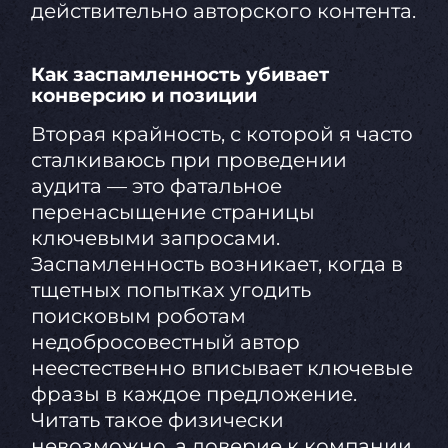
действительно авторского контента.
Как заспамленность убивает
конверсию и позиции
Вторая крайность, с которой я часто
сталкиваюсь при проведении
аудита — это фатальное
перенасыщение страницы
ключевыми запросами.
Заспамленность возникает, когда в
тщетных попытках угодить
поисковым роботам
недобросовестный автор
неестественно вписывает ключевые
фразы в каждое предложение.
Читать такое физически
невозможно, а доверие к компании