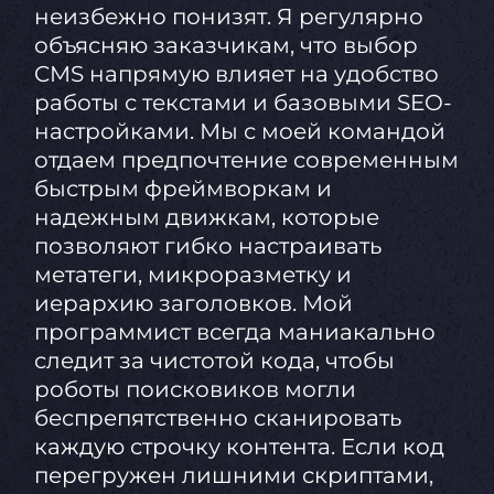
неизбежно понизят. Я регулярно
объясняю заказчикам, что выбор
CMS напрямую влияет на удобство
работы с текстами и базовыми SEO-
настройками. Мы с моей командой
отдаем предпочтение современным
быстрым фреймворкам и
надежным движкам, которые
позволяют гибко настраивать
метатеги, микроразметку и
иерархию заголовков. Мой
программист всегда маниакально
следит за чистотой кода, чтобы
роботы поисковиков могли
беспрепятственно сканировать
каждую строчку контента. Если код
перегружен лишними скриптами,