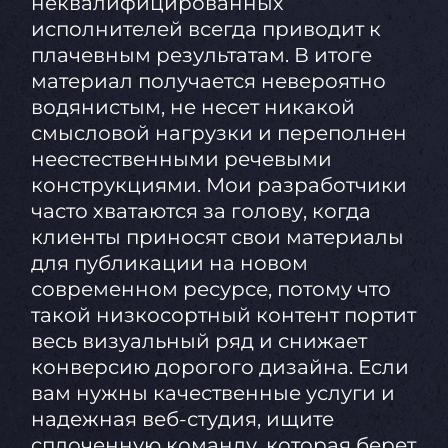
неквалифицированных
исполнителей всегда приводит к
плачевным результатам. В итоге
материал получается невероятно
водянистым, не несет никакой
смысловой нагрузки и переполнен
неестественными речевыми
конструкциями. Мои разработчики
часто хватаются за голову, когда
клиенты приносят свои материалы
для публикации на новом
современном ресурсе, потому что
такой низкосортный контент портит
весь визуальный ряд и снижает
конверсию дорогого дизайна. Если
вам нужны качественные услуги и
надежная веб-студия, ищите
сплоченную команду, которая берет