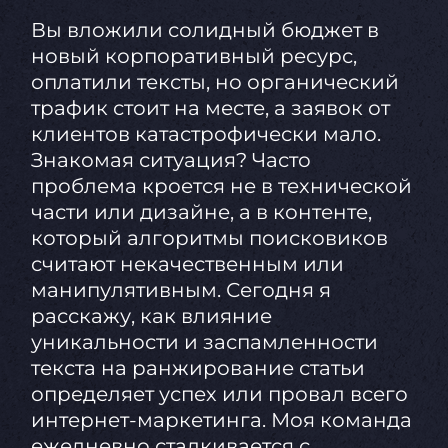
Вы вложили солидный бюджет в
новый корпоративный ресурс,
оплатили тексты, но органический
трафик стоит на месте, а заявок от
клиентов катастрофически мало.
Знакомая ситуация? Часто
проблема кроется не в технической
части или дизайне, а в контенте,
который алгоритмы поисковиков
считают некачественным или
манипулятивным. Сегодня я
расскажу, как влияние
уникальности и заспамленности
текста на ранжирование статьи
определяет успех или провал всего
интернет-маркетинга. Моя команда
ежедневно сталкивается с