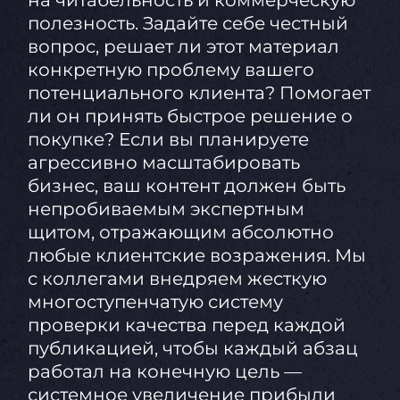
на читабельность и коммерческую
полезность. Задайте себе честный
вопрос, решает ли этот материал
конкретную проблему вашего
потенциального клиента? Помогает
ли он принять быстрое решение о
покупке? Если вы планируете
агрессивно масштабировать
бизнес, ваш контент должен быть
непробиваемым экспертным
щитом, отражающим абсолютно
любые клиентские возражения. Мы
с коллегами внедряем жесткую
многоступенчатую систему
проверки качества перед каждой
публикацией, чтобы каждый абзац
работал на конечную цель —
системное увеличение прибыли