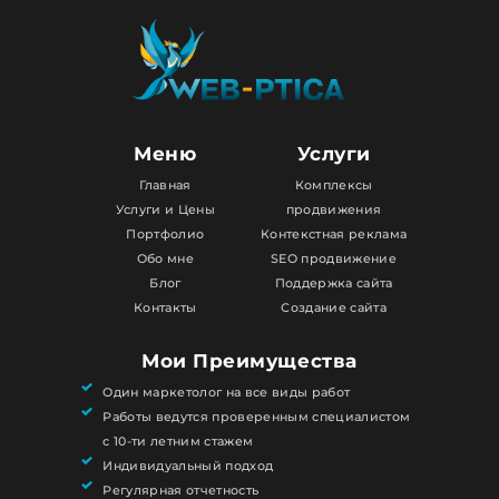
Меню
Услуги
Главная
Комплексы
Услуги и Цены
продвижения
Портфолио
Контекстная реклама
Обо мне
SEO продвижение
Блог
Поддержка сайта
Контакты
Создание сайта
Мои Преимущества
Один маркетолог на все виды работ
Работы ведутся проверенным специалистом
с 10-ти летним стажем
Индивидуальный подход
Регулярная отчетность