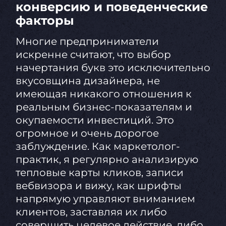
конверсию и поведенческие
факторы
Многие предприниматели
искренне считают, что выбор
начертания букв это исключительно
вкусовщина дизайнера, не
имеющая никакого отношения к
реальным бизнес-показателям и
окупаемости инвестиций. Это
огромное и очень дорогое
заблуждение. Как маркетолог-
практик, я регулярно анализирую
тепловые карты кликов, записи
вебвизора и вижу, как шрифты
напрямую управляют вниманием
клиентов, заставляя их либо
совершить целевое действие, либо