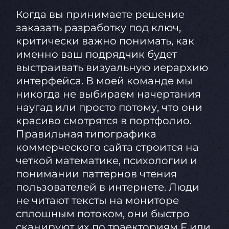
Когда вы принимаете решение
заказать разработку под ключ,
критически важно понимать, как
именно ваш подрядчик будет
выстраивать визуальную иерархию
интерфейса. В моей команде мы
никогда не выбираем начертания
наугад или просто потому, что они
красиво смотрятся в портфолио.
Правильная типографика
коммерческого сайта строится на
четкой математике, психологии и
понимании паттернов чтения
пользователей в интернете. Люди
не читают тексты на мониторе
сплошным потоком, они быстро
сканируют их по траекториям F или