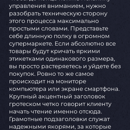
управления вниманием, нужно
разобрать техническую сторону
этого процесса максимально
простыми словами. Представьте
себе длинную полку в огромном
супермаркете. Если абсолютно все
товары будут кричать яркими
этикетками одинакового размера,
вы просто растеряетесь и уйдете без
покупок. Ровно то же самое
происходит на мониторе
компьютера или экране смартфона.
Крупный акцентный заголовок
гротеском четко говорит клиенту
начать чтение именно отсюда.
Грамотные подзаголовки служат
надежными якорями, за которые