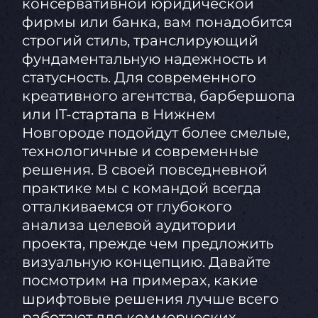
консервативной юридической
фирмы или банка, вам понадобится
строгий стиль, транслирующий
фундаментальную надежность и
статусность. Для современного
креативного агентства, барбершопа
или IT-стартапа в Нижнем
Новгороде подойдут более смелые,
технологичные и современные
решения. В своей повседневной
практике мы с командой всегда
отталкиваемся от глубокого
анализа целевой аудитории
проекта, прежде чем предложить
визуальную концепцию. Давайте
посмотрим на примерах, какие
шрифтовые решения лучше всего
работают для коммерческих