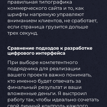
правильная типографика
коммерческого сайта и то, как
шрифты напрямую управляют
вниманием клиентов, не сработает,
если страница грузится дольше
трех секунд.
Сравнение подходов к разработке
цифрового интерфейса
При выборе компетентного
подрядчика для реализации
вашего проекта важно понимать,
кто именно будет отвечать за
финальный результат и ваши
вложенные деньги. Я выстроил
работу так, чтобы идеально сочетать
свой личный контроль каждого