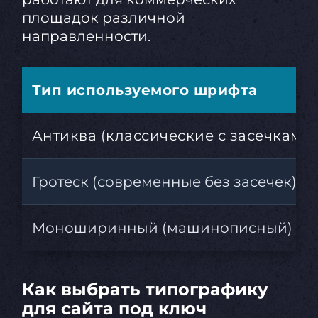
площадок различной
направленности.
Тип используемого шрифта
Антиква (классические с засечками)
Гротеск (современные без засечек)
Моноширинный (машинописный)
Как выбрать типографику
для сайта под ключ