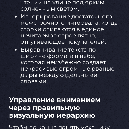
чтении на улице под ярким
солнечным светом.
Игнорирование достаточного
межстрочного интервала, когда
строки слипаются в единое
нечитаемое серое пятно,
отпугивающее покупателей.
Выравнивание текста по
ширине формата в вебе,
которая неизбежно создает
некрасивые огромные рваные
дыры между отдельными
словами.
Управление вниманием
через правильную
визуальную иерархию
Чтобы до конца понять механику