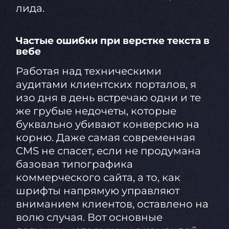
лида.
Частые ошибки при верстке текста в
вебе
Работая над техническими
аудитами клиентских порталов, я
изо дня в день встречаю одни и те
же грубые недочеты, которые
буквально убивают конверсию на
корню. Даже самая современная
CMS не спасет, если не продумана
базовая типографика
коммерческого сайта, а то, как
шрифты напрямую управляют
вниманием клиентов, оставлено на
волю случая. Вот основные