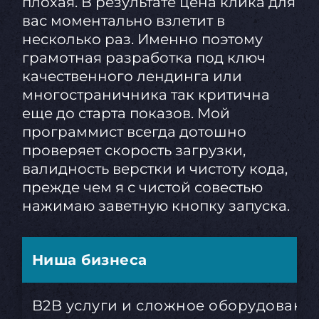
плохая. В результате цена клика для
вас моментально взлетит в
несколько раз. Именно поэтому
грамотная разработка под ключ
качественного лендинга или
многостраничника так критична
еще до старта показов. Мой
программист всегда дотошно
проверяет скорость загрузки,
валидность верстки и чистоту кода,
прежде чем я с чистой совестью
нажимаю заветную кнопку запуска.
Ниша бизнеса
B2B услуги и сложное оборудовани