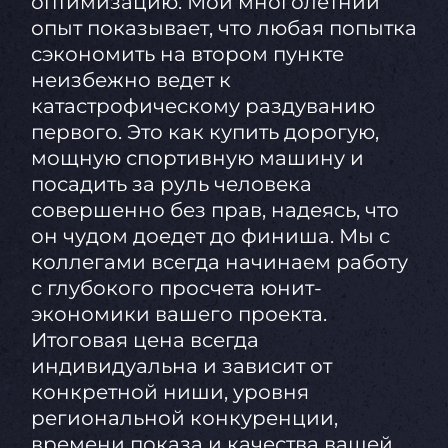
оптимизацию. Мой многолетний
опыт показывает, что любая попытка
сэкономить на втором пункте
неизбежно ведет к
катастрофическому раздуванию
первого. Это как купить дорогую,
мощную спортивную машину и
посадить за руль человека
совершенно без прав, надеясь, что
он чудом доедет до финиша. Мы с
коллегами всегда начинаем работу
с глубокого просчета юнит-
экономики вашего проекта.
Итоговая цена всегда
индивидуальна и зависит от
конкретной ниши, уровня
региональной конкуренции,
времени показа и качества вашей