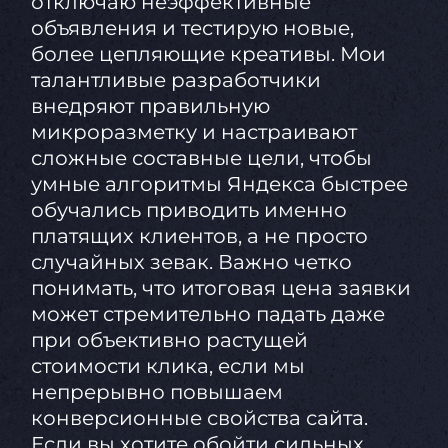
отключаю неэффективные
объявления и тестирую новые,
более цепляющие креативы. Мои
талантливые разработчики
внедряют правильную
микроразметку и настраивают
сложные составные цели, чтобы
умные алгоритмы Яндекса быстрее
обучались приводить именно
платящих клиентов, а не просто
случайных зевак. Важно четко
понимать, что итоговая цена заявки
может стремительно падать даже
при объективно растущей
стоимости клика, если мы
непрерывно повышаем
конверсионные свойства сайта.
Если вы хотите обойти сильных