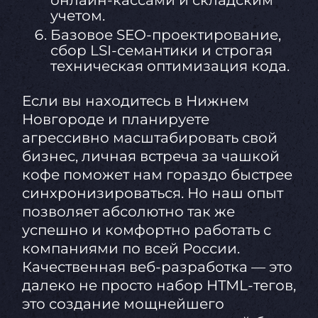
онлайн-кассами и складским
учетом.
Базовое SEO-проектирование,
сбор LSI-семантики и строгая
техническая оптимизация кода.
Если вы находитесь в Нижнем
Новгороде и планируете
агрессивно масштабировать свой
бизнес, личная встреча за чашкой
кофе поможет нам гораздо быстрее
синхронизироваться. Но наш опыт
позволяет абсолютно так же
успешно и комфортно работать с
компаниями по всей России.
Качественная веб-разработка — это
далеко не просто набор HTML-тегов,
это создание мощнейшего