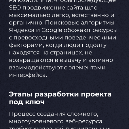
на юзабилити, чтобы последующее
SEO продвижение сайта шло
максимально легко, естественно и
органично. Поисковые алгоритмы
Яндекса и Google обожают ресурсы
с превосходными поведенческими
факторами, когда люди подолгу
находятся на страницах, не
возвращаются в выдачу и активно
взаимодействуют с элементами
интерфейса.
Этапы разработки проекта
под ключ
Процесс создания сложного,
многоуровневого веб-ресурса
требует железной дисциплины и