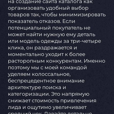
на создание сайта каталога как
организовать удобный выбор
товаров так, чтобы минимизировать
показатель отказов. Если
потенциальный покупатель не
может найти нужную ему деталь
или модель одежды за три-четыре
клика, он раздражается и
моментально уходит к более
расторопным конкурентам. Именно
поэтому мы с моей командой
уделяем колоссальное,
беспрецедентное внимание
архитектуре поиска и
категоризации. Это напрямую
снижает стоимость привлечения
лида и ощутимо увеличивает
средний чек. Давайте детально