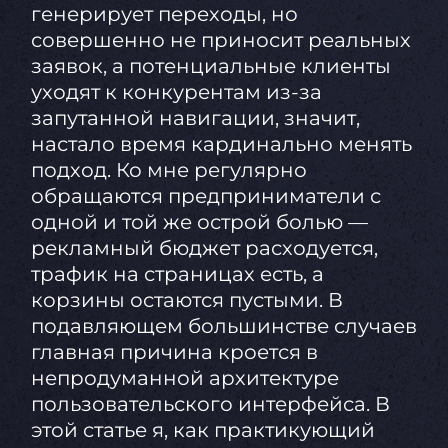
генерирует переходы, но
совершенно не приносит реальных
заявок, а потенциальные клиенты
уходят к конкурентам из-за
запутанной навигации, значит,
настало время кардинально менять
подход. Ко мне регулярно
обращаются предприниматели с
одной и той же острой болью —
рекламный бюджет расходуется,
трафик на страницах есть, а
корзины остаются пустыми. В
подавляющем большинстве случаев
главная причина кроется в
непродуманной архитектуре
пользовательского интерфейса. В
этой статье я, как практикующий