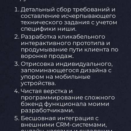
Детальный сбор требований и
составление исчерпывающего
технического задания с учетом
специфики ниши.
Разработка кликабельного
интерактивного прототипа и
продумывание пути клиента по
воронке продаж.
Отрисовка индивидуального,
запоминающегося дизайна с
упором на мобильные
устройства.
Чистая верстка и
программирование сложного
бэкенд функционала моими
разработчиками.
Бесшовная интеграция с
внешними CRM-системами,