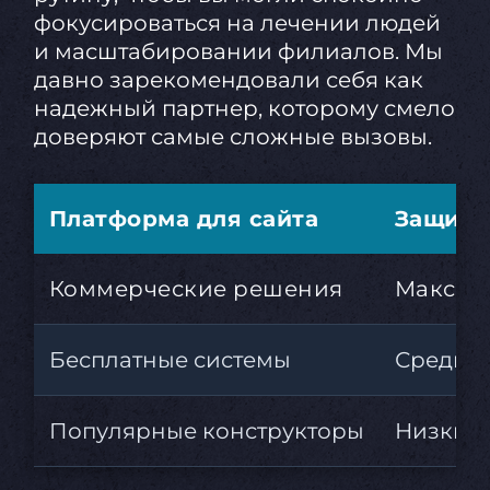
фокусироваться на лечении людей
и масштабировании филиалов. Мы
давно зарекомендовали себя как
надежный партнер, которому смело
доверяют самые сложные вызовы.
Платформа для сайта
Защита
Коммерческие решения
Максим
Бесплатные системы
Средни
Популярные конструкторы
Низкий 