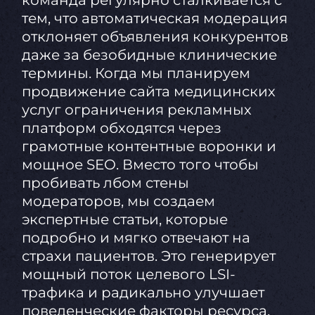
команда регулярно сталкивается с
тем, что автоматическая модерация
отклоняет объявления конкурентов
даже за безобидные клинические
термины. Когда мы планируем
продвижение сайта медицинских
услуг ограничения рекламных
платформ обходятся через
грамотные контентные воронки и
мощное SEO. Вместо того чтобы
пробивать лбом стены
модераторов, мы создаем
экспертные статьи, которые
подробно и мягко отвечают на
страхи пациентов. Это генерирует
мощный поток целевого LSI-
трафика и радикально улучшает
поведенческие факторы ресурса.