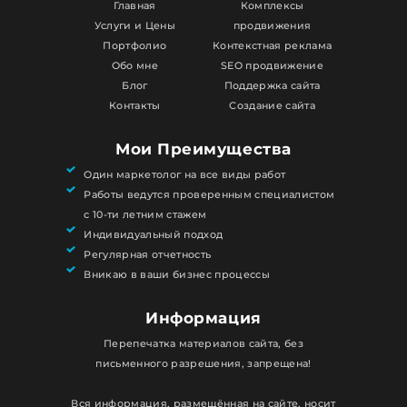
Главная
Комплексы
Услуги и Цены
продвижения
Портфолио
Контекстная реклама
Обо мне
SEO продвижение
Блог
Поддержка сайта
Контакты
Создание сайта
Мои Преимущества
Один маркетолог на все виды работ
Работы ведутся проверенным специалистом
с 10-ти летним стажем
Индивидуальный подход
Регулярная отчетность
Вникаю в ваши бизнес процессы
Информация
Перепечатка материалов сайта, без
письменного разрешения, запрещена!
Вся информация, размещённая на сайте, носит