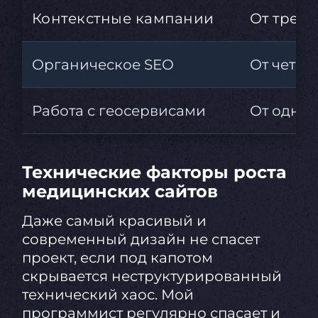
Контекстные кампании
От трех 
Органическое SEO
От четыр
Работа с геосервисами
От одно
Технические факторы роста
медицинских сайтов
Даже самый красивый и
современный дизайн не спасет
проект, если под капотом
скрывается неструктурированный
технический хаос. Мой
программист регулярно спасает и