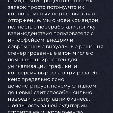
семидесяти процентов оптовых
заявок просто потому, что их
корпоративный портал вызывал
отторжение. Мы с моей командой
полностью переработали логику
взаимодействия пользователя с
интерфейсом, внедрили
современные визуальные решения,
сгенерированные в том числе с
помощью нейросетей для
уникализации графики, и
конверсия выросла в три раза. Этот
кейс предельно ясно
демонстрирует, почему слишком
дешевый сайт способен сильно
навредить репутации бизнеса.
Лояльность вашей аудитории
строится на микромоментах.