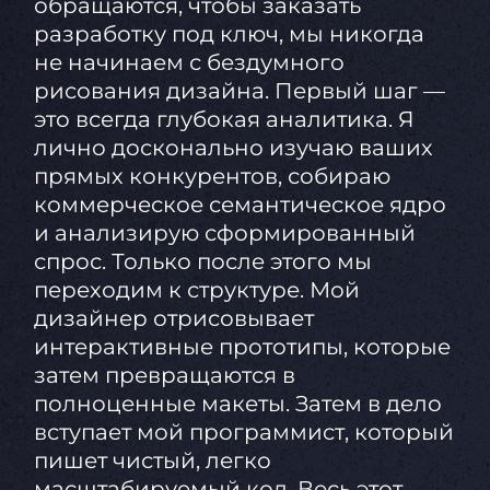
обращаются, чтобы заказать
разработку под ключ, мы никогда
не начинаем с бездумного
рисования дизайна. Первый шаг —
это всегда глубокая аналитика. Я
лично досконально изучаю ваших
прямых конкурентов, собираю
коммерческое семантическое ядро
и анализирую сформированный
спрос. Только после этого мы
переходим к структуре. Мой
дизайнер отрисовывает
интерактивные прототипы, которые
затем превращаются в
полноценные макеты. Затем в дело
вступает мой программист, который
пишет чистый, легко
масштабируемый код. Весь этот