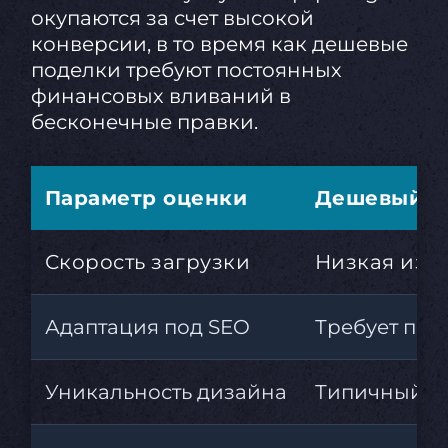
окупаются за счет высокой
конверсии, в то время как дешевые
поделки требуют постоянных
финансовых вливаний в
бесконечные правки.
Параметр оценки
Дешевый ш
Скорость загрузки
Низкая из-
Адаптация под SEO
Требует пол
Уникальность дизайна
Типичный и