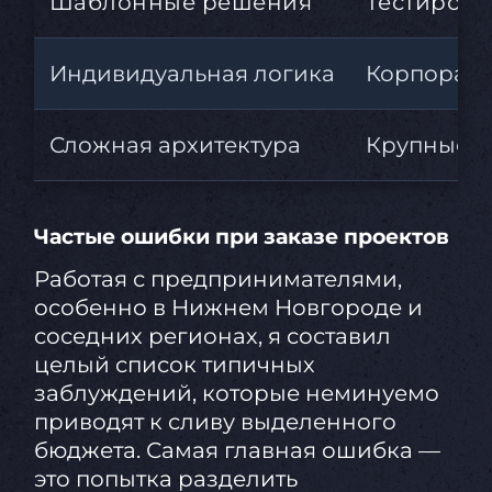
Шаблонные решения
Тестирова
Индивидуальная логика
Корпорати
Сложная архитектура
Крупные B
Частые ошибки при заказе проектов
Работая с предпринимателями,
особенно в Нижнем Новгороде и
соседних регионах, я составил
целый список типичных
заблуждений, которые неминуемо
приводят к сливу выделенного
бюджета. Самая главная ошибка —
это попытка разделить