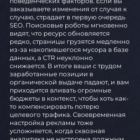
поведенческих факторов. Если вы
заказываете изменения от случая к
случаю, страдает в первую очередь
SEO. Поисковые роботы мгновенно
видят, что ресурс обновляется
редко, страницы грузятся медленно
из-за накопившегося мусора в базе
данных, а CTR неуклонно
снижается. В итоге ваши с трудом
заработанные позиции в
органической выдаче падают, и вам
приходится вливать огромные
бюджеты в контекст, чтобы хоть как-
то компенсировать потерю
целевого трафика. Своевременная
настройка рекламы тоже
усложняется, когда сквозная
аналитика не настроена должным