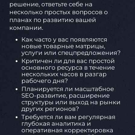
решение, ответьте себе на
несколько простых вопросов о
планах по развитию вашей
компании.
Как часто у вас появляются
новые товарные матрицы,
услуги или спецпредложения?
Критичен ли для вас простой
основного ресурса в течение
нескольких часов в разгар
рабочего дня?
Планируется ли масштабное
SEO-развитие, расширение
структуры или выход на рынки
других регионов?
Требуется ли вам регулярная
глубокая аналитика и
оперативная корректировка