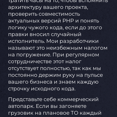
тратить часы на то, чтобы вспомнить
архитектуру вашего проекта,
проверить совместимость
актуальных версий PHP и понять
логику чужого кода, если до этого
правки вносил случайный
исполнитель. Мои разработчики
называют это неизбежным налогом
на погружение. При регулярном
сотрудничестве этот налог
отсутствует полностью, так как мы
постоянно держим руку на пульсе
вашего бизнеса и знаем каждую
строчку исходного кода.
Представьте себе коммерческий
автопарк. Если вы загоняете
грузовик на плановое ТО каждый