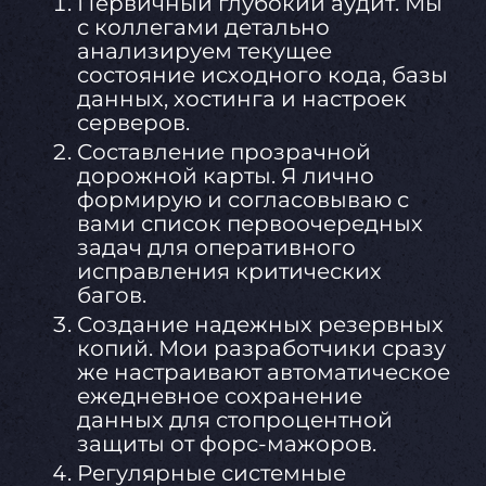
Первичный глубокий аудит. Мы
с коллегами детально
анализируем текущее
состояние исходного кода, базы
данных, хостинга и настроек
серверов.
Составление прозрачной
дорожной карты. Я лично
формирую и согласовываю с
вами список первоочередных
задач для оперативного
исправления критических
багов.
Создание надежных резервных
копий. Мои разработчики сразу
же настраивают автоматическое
ежедневное сохранение
данных для стопроцентной
защиты от форс-мажоров.
Регулярные системные