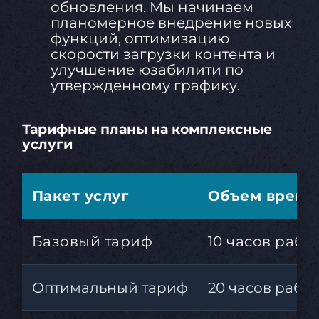
обновления. Мы начинаем
планомерное внедрение новых
функций, оптимизацию
скорости загрузки контента и
улучшение юзабилити по
утвержденному графику.
Тарифные планы на комплексные
услуги
Пакет услуг
Объем време
Базовый тариф
10 часов рабо
Оптимальный тариф
20 часов рабо