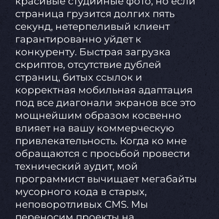
красивые студийные фото, но если
страница грузится долгих пять
секунд, нетерпеливый клиент
гарантированно уйдет к
конкуренту. Быстрая загрузка
скриптов, отсутствие дублей
страниц, битых ссылок и
корректная мобильная адаптация
под все диагонали экранов все это
мощнейшим образом косвенно
влияет на вашу коммерческую
привлекательность. Когда ко мне
обращаются с просьбой провести
технический аудит, мой
программист вычищает мегабайты
мусорного кода в старых,
неповоротливых CMS. Мы
переносим проекты на