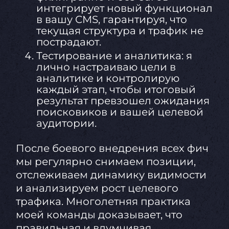
интегрирует новый функционал
в вашу CMS, гарантируя, что
текущая структура и трафик не
пострадают.
Тестирование и аналитика: я
лично настраиваю цели в
аналитике и контролирую
каждый этап, чтобы итоговый
результат превзошел ожидания
поисковиков и вашей целевой
аудитории.
После боевого внедрения всех фич
мы регулярно снимаем позиции,
отслеживаем динамику видимости
и анализируем рост целевого
трафика. Многолетняя практика
моей команды доказывает, что
правильная и вдумчивая