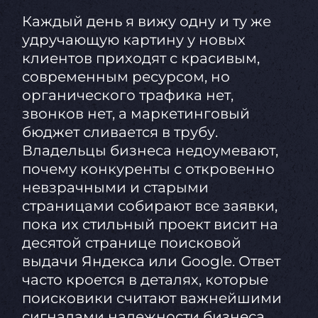
Каждый день я вижу одну и ту же
удручающую картину у новых
клиентов приходят с красивым,
современным ресурсом, но
органического трафика нет,
звонков нет, а маркетинговый
бюджет сливается в трубу.
Владельцы бизнеса недоумевают,
почему конкуренты с откровенно
невзрачными и старыми
страницами собирают все заявки,
пока их стильный проект висит на
десятой странице поисковой
выдачи Яндекса или Google. Ответ
часто кроется в деталях, которые
поисковики считают важнейшими
сигналами надежности бизнеса.