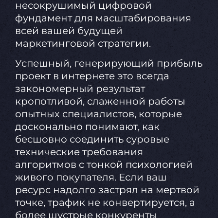
несокрушимый цифровой
фундамент для масштабирования
всей вашей будущей
маркетинговой стратегии.
Успешный, генерирующий прибыль
проект в интернете это всегда
закономерный результат
кропотливой, слаженной работы
опытных специалистов, которые
досконально понимают, как
бесшовно соединить суровые
технические требования
алгоритмов с тонкой психологией
живого покупателя. Если ваш
ресурс надолго застрял на мертвой
точке, трафик не конвертируется, а
более шустрые конкуренты