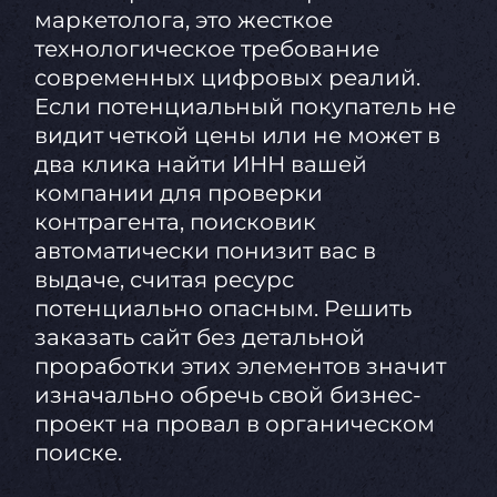
маркетолога, это жесткое
технологическое требование
современных цифровых реалий.
Если потенциальный покупатель не
видит четкой цены или не может в
два клика найти ИНН вашей
компании для проверки
контрагента, поисковик
автоматически понизит вас в
выдаче, считая ресурс
потенциально опасным. Решить
заказать сайт без детальной
проработки этих элементов значит
изначально обречь свой бизнес-
проект на провал в органическом
поиске.