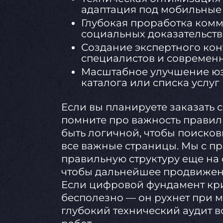
адаптация под мобильные 
Глубокая проработка ком
социальных доказательств
Создание экспертного кон
специалистов и современ
Масштабное улучшение юз
каталога или списка услуг
Если вы планируете заказать с
помните про важность правил
быть логичной, чтобы поиско
все важные страницы. Мы с п
правильную структуру еще на
чтобы дальнейшее продвижени
Если цифровой фундамент кри
бесполезно — он рухнет при 
глубокий технический аудит в