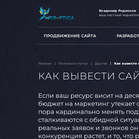
Владимир Родионов
ваш частный маркетол
ПРОДВИЖЕНИЕ САЙТА
РАЗРАБО
Главная
Полезные статьи
Другое
Как вывести 
КАК ВЫВЕСТИ САЙ
Если ваш ресурс висит на дес
бюджет на маркетинг утекает 
пора кардинально менять под
сталкиваются с обидной ситуац
реальных заявок и звонков он
конкуренция растет, и то, что 