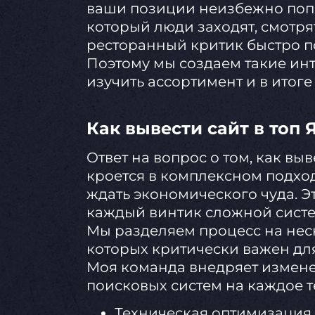
ваши позиции неизбежно попол
который люди заходят, смотрят
ресторанный критик быстро по
Поэтому мы создаем такие инте
изучить ассортимент и в итог
Как вывести сайт в топ 
Ответ на вопрос о том, как выв
кроется в комплексном подход
ждать экономического чуда. Э
каждый винтик сложной сист
Мы разделяем процесс на нес
которых критически важен дл
Моя команда внедряет измене
поисковых систем на каждое т
Техническая оптимизация 