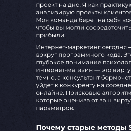
проект на дно. Я как практи
анализирую проекты клиентов
Моя команда берет на себя вс
чтобы вы могли сосредоточить
прибыли.
Интернет-маркетинг сегодня —
вокруг программного кода. Э
глубокое понимание психологи
интернет-магазин — это вирту
темно, а консультант бормочет
уйдет к конкуренту на соседне
онлайне. Поисковые алгоритмы
которые оценивают ваш вирту
параметров.
Почему старые методы 