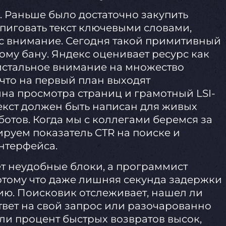
 Раньше было достаточно закупить
пиговать текст ключевыми словами,
ас внимание. Сегодня такой примитивный
ому бану. Яндекс оценивает ресурс как
истальное внимание на множество
 что на первый план выходят
на просмотра страниц и грамотный LSI-
текст должен быть написан для живых
ботов. Когда мы с коллегами беремся за
руем показатель CTR на поиске и
нтерфейса.
 неудобные блоки, а программист
потому что даже лишняя секунда задержки
ию. Поисковик отслеживает, нашел ли
вет на свой запрос или разочарованно
сли процент быстрых возвратов высок,