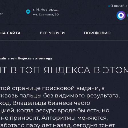
Я онлайн
г. Н. Новгород,
ог
ул. Есенина, 30
ТКА САЙТА
ВСЕ УСЛУГИ
ПОРТФОЛИО
сайт в топ Яндекса в этом году
Т В ТОП ЯНДЕКСА В ЭТО
ятой странице поисковой выдачи, а
сквозь пальцы без видимого результата,
ход. Владельцы бизнеса часто
ией, когда ресурс вроде бы есть, но
 не приносит. Алгоритмы меняются,
работало пару лет назад, сегодня тянет