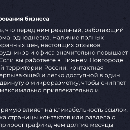
ования бизнеса
ь, что перед ним реальный, работающий
ирма-однодневка. Наличие полных
зрачных цен, настоящих отзывов,
рудников и офиса значительно повышает
 Если вы работаете в Нижнем Новгороде
ей территории России, контактная
ерпывающей и легко доступной в один
одвинутую микроразметку, чтобы сниппет
 максимально привлекательно и
рямую влияет на кликабельность ссылок.
ка страницы контактов или раздела о
прирост трафика, чем долгие месяцы