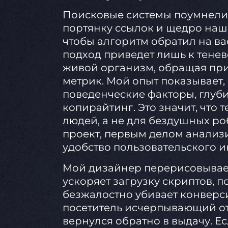
Поисковые системы поумнели.
портянку ссылок и щедро наш
чтобы алгоритм обратил на в
подход приведет лишь к тенев
живой организм, обращая пр
метрик. Мой опыт показывает,
поведенческие факторы, глуби
копирайтинг. Это значит, что 
людей, а не для бездушных ро
проект, первым делом анализи
удобство пользовательского и
Мой дизайнер перерисовывает
ускоряет загрузку скриптов, 
безжалостно убивает конверс
посетитель исчерпывающий от
вернулся обратно в выдачу. Е