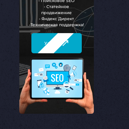
- Поисковое SEO
- Статейное
продвижение
- Яндекс Директ
-Техническая поддержка!
Узнать