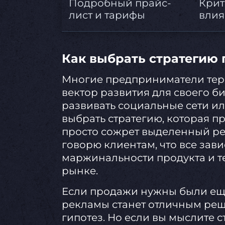
Подробный прайс-
Крит
лист и тарифы
влия
Как выбрать стратегию
Многие предприниматели теря
вектор развития для своего би
развивать социальные сети ил
выбрать стратегию, которая пр
просто сожрет выделенный ре
говорю клиентам, что все зав
маржинальности продукта и т
рынке.
Если продажи нужны были еще
рекламы станет отличным реш
гипотез. Но если вы мыслите с