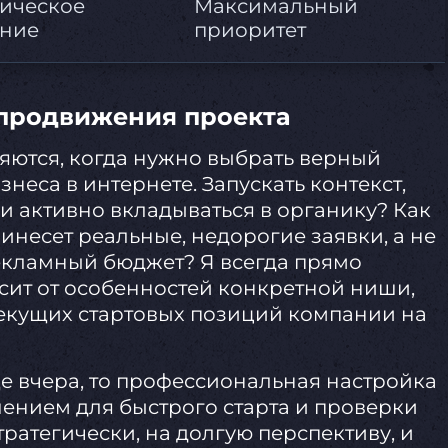
ическое
Максимальный
ние
приоритет
 продвижения проекта
ются, когда нужно выбрать верный
знеса в интернете. Запускать контекст,
и активно вкладываться в органику? Как
инесет реальные, недорогие заявки, а не
кламный бюджет? Я всегда прямо
исит от особенностей конкретной ниши,
екущих стартовых позиций компании на
 вчера, то профессиональная настройка
ением для быстрого старта и проверки
тратегически, на долгую перспективу, и