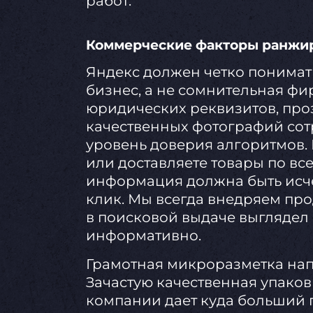
работ.
Коммерческие факторы ранжир
Яндекс должен четко понимат
бизнес, а не сомнительная ф
юридических реквизитов, про
качественных фотографий сот
уровень доверия алгоритмов.
или доставляете товары по вс
информация должна быть исч
клик. Мы всегда внедряем пр
в поисковой выдаче выглядел
информативно.
Грамотная микроразметка нап
Зачастую качественная упаков
компании дает куда больший 