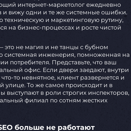
кующий интернет-маркетолог ежедневно
 и вижу одни и те же системные ошибки.
ю техническую и маркетинговую рутину,
ся на бизнес-процессах и росте чистой
 это не магия и не танцы с бубном
то системная инженерия, помноженная на
и потребителя. Представьте, что ваш
альный офис. Если двери заедают, внутри
 что-то невнятное, клиент развернется и
й улице. То же самое происходит и в
 выступают в роли строгих инспекторов,
альный филиал по сотням жестких
SEO больше не работают