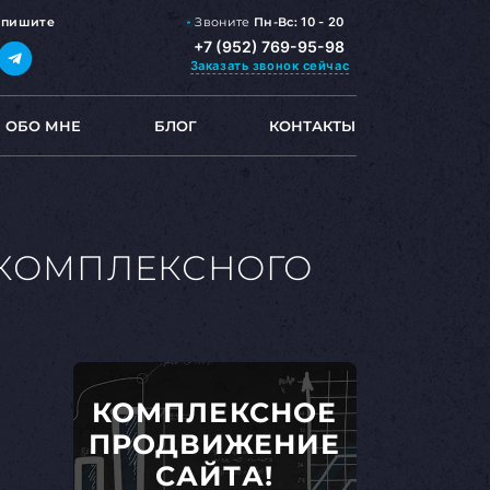
Звоните
Пн-Вс:
10 - 20
,
пишите
+7 (952) 769-95-98
Заказать звонок
сейчас
ОБО МНЕ
БЛОГ
КОНТАКТЫ
 КОМПЛЕКСНОГО
КОМПЛЕКСНОЕ
ПРОДВИЖЕНИЕ
САЙТА!