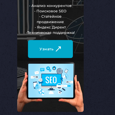
- Анализ конкурентов
- Поисковое SEO
- Статейное
продвижение
- Яндекс Директ
-Техническая поддержка!
Узнать