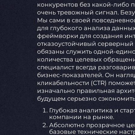
конкурентов без какой-либо 
очень тревожный сигнал. Безу
Мы сами в своей повседневно
для глубокого анализа данны
фреймворки для создания ин
отказоустойчивый серверный 
обязаны служить одной-един
количества целевых обращени
специалист всегда разговарив
бизнес-показателей. Он нагля
кликабельности (CTR) поможет
изначально правильная архит
будущем серьезно сэкономить
Глубокая аналитика и ста
компании на рынке.
Абсолютно прозрачное це
базовые технические наст