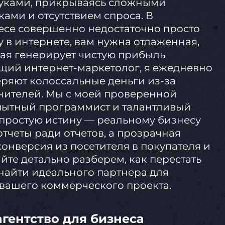
руками, прикрываясь сложными
ами и отсутствием спроса. В
се совершенно недостаточно просто
 в интернете, вам нужна отлаженная,
рая генерирует чистую прибыль
ющий интернет-маркетолог, я ежедневно
еряют колоссальные деньги из-за
нителей. Мы с моей проверенной
опытный программист и талантливый
 простую истину — реальному бизнесу
тчеты ради отчетов, а прозрачная
конверсия из посетителя в покупателя и
йте детально разберем, как перестать
найти идеального партнера для
вашего коммерческого проекта.
гентство для бизнеса