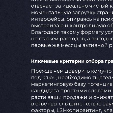
отвечает за идеально чистый 
моментальную загрузку стран
интерфейсы, опираясь на псих
выстраиваю и контролирую об
Благодаря такому формату ус
не статьей расходов, а выгодн
первые же месяцы активной р
Ключевые критерии отбора гр
Прежде чем доверить кому-то 
под ключ, необходимо тщател
маркетинговую базу потенциа
кандидата простыми словами о
расти ваши продажи и снижат
в ответ вы слышите только за
факторы, LSI-копирайтинг, кл