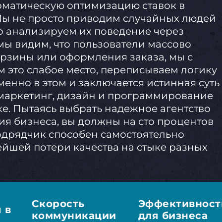
оматическую оптимизацию ставок в
Мы не просто приводим случайных людей
о анализируем их поведение через
мы видим, что пользователи массово
орзины или оформления заказа, мы с
 это слабое место, переписываем логику
енно в этом и заключается истинная суть
 маркетинг, дизайн и программирование
е. Пытаясь выбрать надежное агентство
я бизнеса, вы должны на сто процентов
одрядчик способен самостоятельно
лейшей потери качества на стыке разных
Скорость
Эффективност
 в
коммуникации
для бизнеса