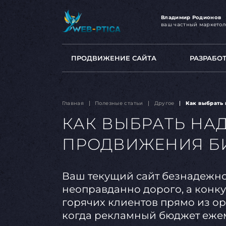
Владимир Родионов
ваш частный маркетол
ПРОДВИЖЕНИЕ САЙТА
РАЗРАБО
Главная
Полезные статьи
Другое
Как выбрать
КАК ВЫБРАТЬ НА
ПРОДВИЖЕНИЯ Б
Ваш текущий сайт безнадежно у
неоправданно дорого, а конк
горячих клиентов прямо из ор
когда рекламный бюджет ежеме