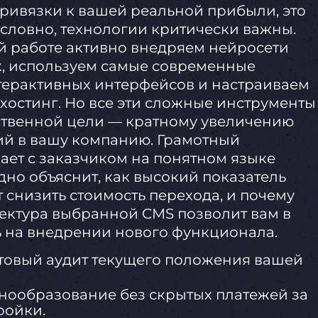
привязки к вашей реальной прибыли, это
словно, технологии критически важны.
й работе активно внедряем нейросети
х, используем самые современные
терактивных интерфейсов и настраиваем
хостинг. Но все эти сложные инструменты
ственной цели — кратному увеличению
й в вашу компанию. Грамотный
ает с заказчиком на понятном языке
дно объяснит, как высокий показатель
 снизить стоимость перехода, и почему
ектура выбранной CMS позволит вам в
 на внедрении нового функционала.
ртовый аудит текущего положения вашей
нообразование без скрытых платежей за
ройки.