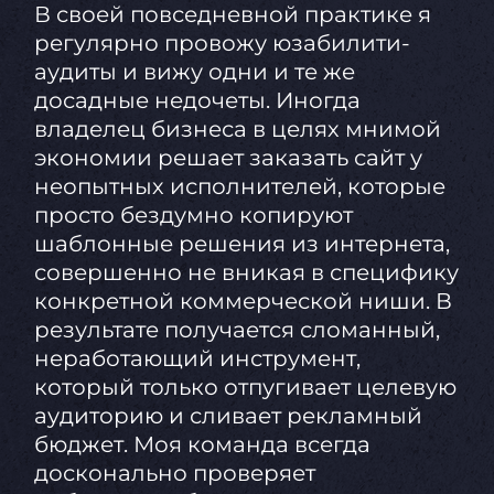
В своей повседневной практике я
регулярно провожу юзабилити-
аудиты и вижу одни и те же
досадные недочеты. Иногда
владелец бизнеса в целях мнимой
экономии решает заказать сайт у
неопытных исполнителей, которые
просто бездумно копируют
шаблонные решения из интернета,
совершенно не вникая в специфику
конкретной коммерческой ниши. В
результате получается сломанный,
неработающий инструмент,
который только отпугивает целевую
аудиторию и сливает рекламный
бюджет. Моя команда всегда
досконально проверяет