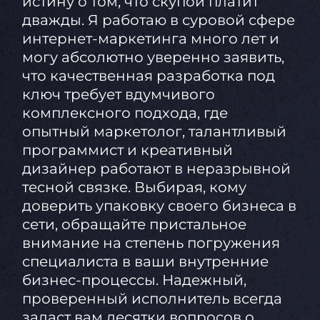
истину о том, что скупой платит
дважды. Я работаю в суровой сфере
интернет-маркетинга много лет и
могу абсолютно уверенно заявить,
что качественная разработка под
ключ требует вдумчивого
комплексного подхода, где
опытный маркетолог, талантливый
программист и креативный
дизайнер работают в неразрывной
тесной связке. Выбирая, кому
доверить упаковку своего бизнеса в
сети, обращайте пристальное
внимание на степень погружения
специалиста в ваши внутренние
бизнес-процессы. Надежный,
проверенный исполнитель всегда
задаст вам десятки вопросов о