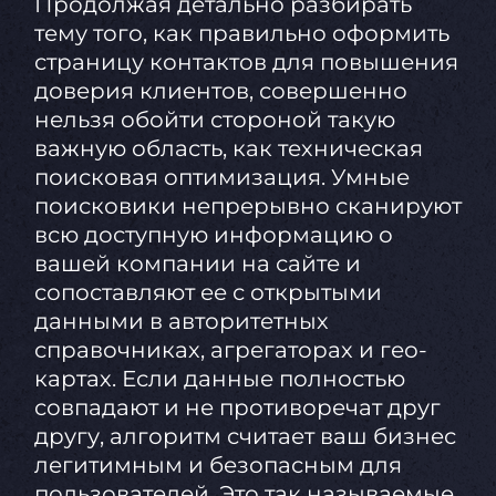
Продолжая детально разбирать
тему того, как правильно оформить
страницу контактов для повышения
доверия клиентов, совершенно
нельзя обойти стороной такую
важную область, как техническая
поисковая оптимизация. Умные
поисковики непрерывно сканируют
всю доступную информацию о
вашей компании на сайте и
сопоставляют ее с открытыми
данными в авторитетных
справочниках, агрегаторах и гео-
картах. Если данные полностью
совпадают и не противоречат друг
другу, алгоритм считает ваш бизнес
легитимным и безопасным для
пользователей. Это так называемые