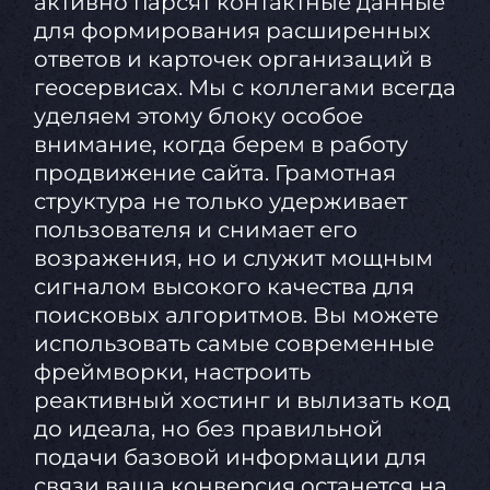
активно парсят контактные данные
для формирования расширенных
ответов и карточек организаций в
геосервисах. Мы с коллегами всегда
уделяем этому блоку особое
внимание, когда берем в работу
продвижение сайта. Грамотная
структура не только удерживает
пользователя и снимает его
возражения, но и служит мощным
сигналом высокого качества для
поисковых алгоритмов. Вы можете
использовать самые современные
фреймворки, настроить
реактивный хостинг и вылизать код
до идеала, но без правильной
подачи базовой информации для
связи ваша конверсия останется на