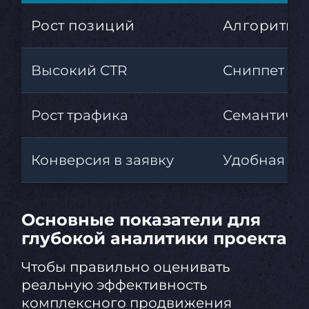
Рост позиций
Алгоритмы
Высокий CTR
Сниппет в 
Рост трафика
Семантичес
Конверсия в заявку
Удобная CM
Основные показатели для
глубокой аналитики проекта
Чтобы правильно оценивать
реальную эффективность
комплексного продвижения