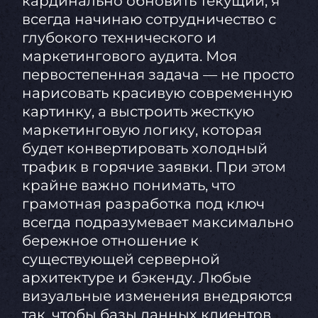
кардинально обновить текущий, я
всегда начинаю сотрудничество с
глубокого технического и
маркетингового аудита. Моя
первостепенная задача — не просто
нарисовать красивую современную
картинку, а выстроить жесткую
маркетинговую логику, которая
будет конвертировать холодный
трафик в горячие заявки. При этом
крайне важно понимать, что
грамотная разработка под ключ
всегда подразумевает максимально
бережное отношение к
существующей серверной
архитектуре и бэкенду. Любые
визуальные изменения внедряются
так, чтобы базы данных клиентов,