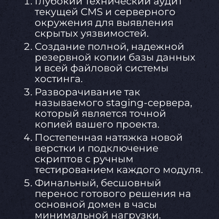
Глубокий технический аудит
текущей CMS и серверного
окружения для выявления
скрытых уязвимостей.
Создание полной, надежной
резервной копии базы данных
и всей файловой системы
хостинга.
Разворачивание так
называемого staging-сервера,
который является точной
копией вашего проекта.
Постепенная натяжка новой
верстки и подключение
скриптов с ручным
тестированием каждого модуля.
Финальный, бесшовный
перенос готового решения на
основной домен в часы
минимальной нагрузки.