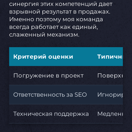
синергия этих компетенций дает
взрывной результат в продажах.
Именно поэтому моя команда
всегда работает как единый,
слаженный механизм.
Критерий оценки
Типичные 
Погружение в проект
Поверхнос
Ответственность за SEO
Игнорируют
Техническая поддержка
Медленная