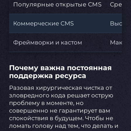
Популярные открытые CMS
Средн
Коммерческие CMS
Высок
Фреймворки и кастом
Макси
Почему важна постоянная
поддержка ресурса
Разовая хирургическая чистка от
зловредного кода решает острую
проблему в моменте, но
совершенно не гарантирует вам
спокойствия в будущем. Чтобы не
ломать голову над тем, что делать и