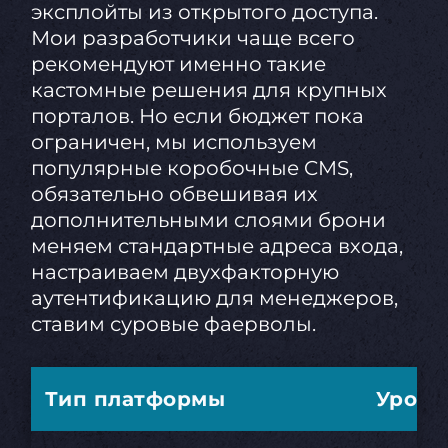
эксплойты из открытого доступа.
Мои разработчики чаще всего
рекомендуют именно такие
кастомные решения для крупных
порталов. Но если бюджет пока
ограничен, мы используем
популярные коробочные CMS,
обязательно обвешивая их
дополнительными слоями брони
меняем стандартные адреса входа,
настраиваем двухфакторную
аутентификацию для менеджеров,
ставим суровые фаерволы.
Тип платформы
Урове