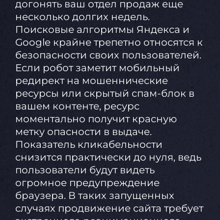
догонять ваш отдел продаж еще
несколько долгих недель.
Поисковые алгоритмы Яндекса и
Google крайне трепетно относятся к
безопасности своих пользователей.
Если робот заметит мобильный
редирект на мошеннические
ресурсы или скрытый спам-блок в
вашем контенте, ресурс
моментально получит красную
метку опасности в выдаче.
Показатель кликабельности
снизится практически до нуля, ведь
пользователи будут видеть
огромное предупреждение
браузера. В таких запущенных
случаях продвижение сайта требует