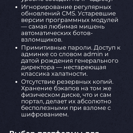
Игнорирование регулярных
обновлений CMS. Устаревшие
версии программных модулей
— самая любимая мишень
автоматических ботов-
взломщиков.
Примитивные пароли. Доступ к
админке со словом admin и
датой рождения генерального
директора — нестареющая
классика халатности.
Отсутствие резервных копий.
Хранение бэкапов на том же
физическом диске, что и сам
портал, делает их абсолютно
бесполезными при взломе с
шифрованием.