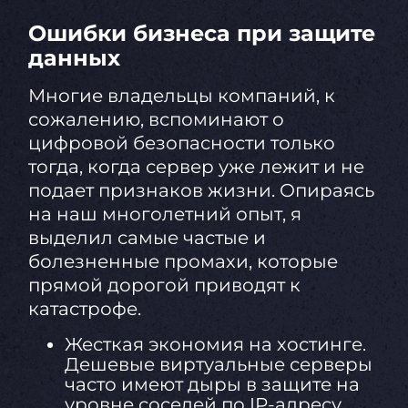
Ошибки бизнеса при защите
данных
Многие владельцы компаний, к
сожалению, вспоминают о
цифровой безопасности только
тогда, когда сервер уже лежит и не
подает признаков жизни. Опираясь
на наш многолетний опыт, я
выделил самые частые и
болезненные промахи, которые
прямой дорогой приводят к
катастрофе.
Жесткая экономия на хостинге.
Дешевые виртуальные серверы
часто имеют дыры в защите на
уровне соседей по IP-адресу.