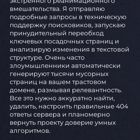
экстренного реанимационного
вмешательства. Я отправляю
подробные запросы в техническую
поддержку поисковиков, запускаю
принудительный переобход
ключевых посадочных страниц и
анализирую изменения в текстовой
структуре. Очень часто
злоумышленники автоматически
генерируют тысячи мусорных
страниц на вашем трастовом
домене, размывая релевантность.
Все это нужно аккуратно найти,
удалить, настроить правильные 404
ответы сервера и планомерно
вернуть проекту доверие умных
алгоритмов.