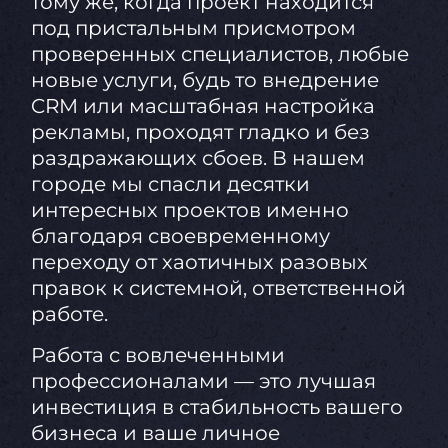
тому же, когда проект находится
под пристальным присмотром
проверенных специалистов, любые
новые услуги, будь то внедрение
CRM или масштабная настройка
рекламы, проходят гладко и без
раздражающих сбоев. В нашем
городе мы спасли десятки
интересных проектов именно
благодаря своевременному
переходу от хаотичных разовых
правок к системной, ответственной
работе.
Работа с вовлеченными
профессионалами — это лучшая
инвестиция в стабильность вашего
бизнеса и ваше личное