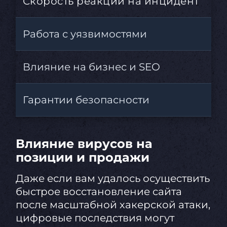
Скорость реакции на инцидент
От
Работа с уязвимостями
Пр
Влияние на бизнес и SEO
Те
Гарантии безопасности
Ни
Влияние вирусов на
позиции и продажи
Даже если вам удалось осуществить
быстрое восстановление сайта
после масштабной хакерской атаки,
цифровые последствия могут