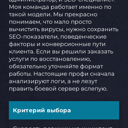
Моя команда работает именно по
такой модели. Мы прекрасно
понимаем, что мало просто
вычистить вирусы, нужно сохранить
SEO-показатели, поведенческие
факторы и конверсионные пути
клиента. Если вы решили заказать
услуги по восстановлению,
обязательно уточняйте формат
работы. Настоящие профи сначала
анализируют логи, а не лезут
править боевой сервер вслепую.
Критерий выбора
Сл