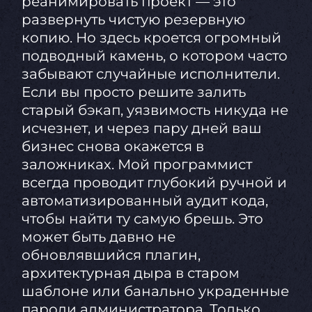
реанимировать проект — это
развернуть чистую резервную
копию. Но здесь кроется огромный
подводный камень, о котором часто
забывают случайные исполнители.
Если вы просто решите залить
старый бэкап, уязвимость никуда не
исчезнет, и через пару дней ваш
бизнес снова окажется в
заложниках. Мой программист
всегда проводит глубокий ручной и
автоматизированный аудит кода,
чтобы найти ту самую брешь. Это
может быть давно не
обновлявшийся плагин,
архитектурная дыра в старом
шаблоне или банально украденные
пароли администратора. Только