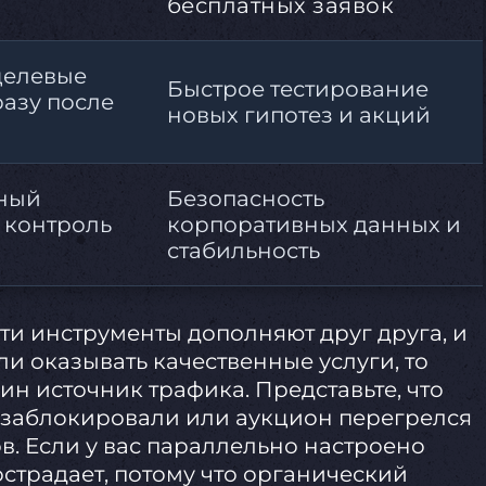
бесплатных заявок
целевые
Быстрое тестирование
разу после
новых гипотез и акций
ный
Безопасность
 контроль
корпоративных данных и
стабильность
ти инструменты дополняют друг друга, и
сли оказывать качественные услуги, то
ин источник трафика. Представьте, что
 заблокировали или аукцион перегрелся
в. Если у вас параллельно настроено
острадает, потому что органический