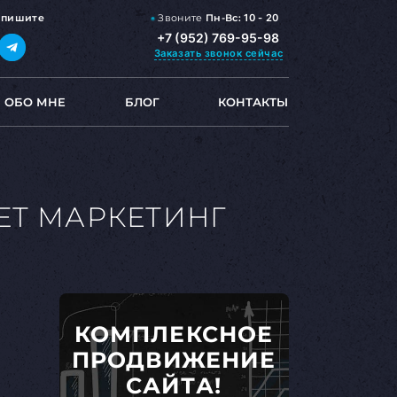
Звоните
Пн-Вс:
10 - 20
,
пишите
+7 (952) 769-95-98
Заказать звонок
сейчас
ОБО МНЕ
БЛОГ
КОНТАКТЫ
ЕТ МАРКЕТИНГ
КОМПЛЕКСНОЕ
ПРОДВИЖЕНИЕ
САЙТА!