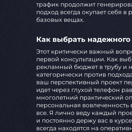
трафик продолжит генериров
подход всегда окупает себя в 
базовых вещах.
Как выбрать надежного
Этот критически важный вопр
первой консультации. Как выбр
рекламный бюджет в трубу и н
категорически против подхода
ваш перспективный проект пе
идет через глухой телефон р
многолетний практический опы
персональная вовлеченность 
все. Я лично веду каждый про
и постоянно держу вас в курс
всегда находятся на операти