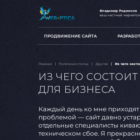
Владимир Родионов
ваш частный маркетол
ПРОДВИЖЕНИЕ САЙТА
РАЗРАБО
Главная
Полезные статьи
Другое
Из чего сост
ИЗ ЧЕГО СОСТОИ
ДЛЯ БИЗНЕСА
Каждый день ко мне приходят
проблемой — сайт давно устаре
отдельные специалисты киваю
техническом сбое. Я прекрасн