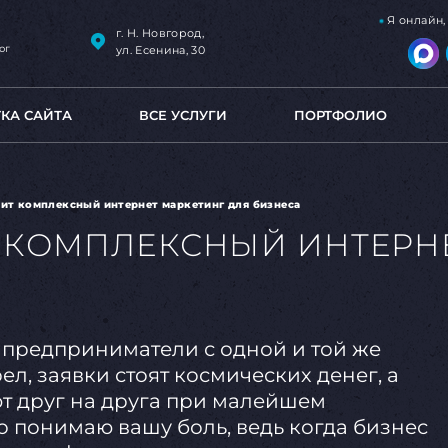
Я онлайн
г. Н. Новгород,
ог
ул. Есенина, 30
ТКА САЙТА
ВСЕ УСЛУГИ
ПОРТФОЛИО
оит комплексный интернет маркетинг для бизнеса
Т КОМПЛЕКСНЫЙ ИНТЕРН
 предприниматели с одной и той же
л, заявки стоят космических денег, а
т друг на друга при малейшем
о понимаю вашу боль, ведь когда бизнес