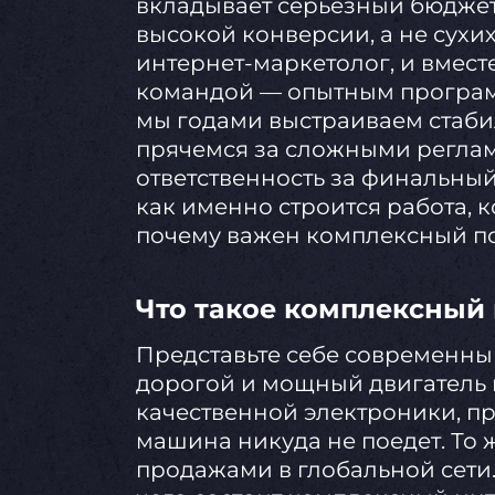
вкладывает серьезный бюджет
высокой конверсии, а не сухих
интернет-маркетолог, и вмес
командой — опытным програм
мы годами выстраиваем стаби
прячемся за сложными реглам
ответственность за финальный
как именно строится работа, 
почему важен комплексный по
Что такое комплексный 
Представьте себе современны
дорогой и мощный двигатель 
качественной электроники, п
машина никуда не поедет. То 
продажами в глобальной сети. 