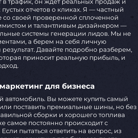
 в трафик, он ждет реальных продаж и
 пустых отчетов о кликах. Я — частный
те со своей проверенной сплоченной
мистом и талантливым дизайнером —
льные системы генерации лидов. Мы не
ентами, а берем на себя личную
 результат. Давайте подробно разберем,
которая приносит реальную прибыль, и
дход.
маркетинг для бизнеса
й автомобиль. Вы можете купить самый
или поставить премиальные шины, но без
равильной сборки и хорошего топлива
же самое постоянно происходит с
Если пытаться ответить на вопрос, из