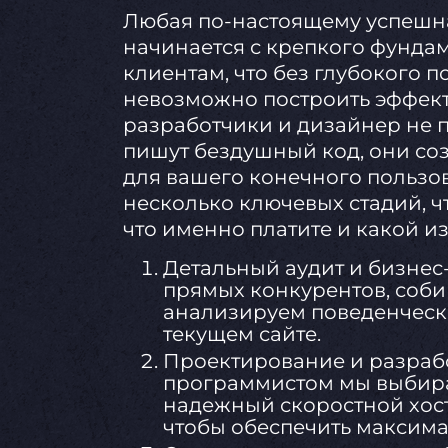
Любая по-настоящему успешна
начинается с крепкого фундам
клиентам, что без глубокого 
невозможно построить эффек
разработчики и дизайнер не 
пишут бездушный код, они со
для вашего конечного пользов
несколько ключевых стадий, ч
что именно платите и какой и
Детальный аудит и бизнес
прямых конкурентов, соби
анализируем поведенческ
текущем сайте.
Проектирование и разрабо
программистом мы выбира
надежный скоростной хост
чтобы обеспечить максима