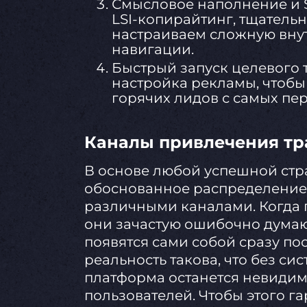
Смысловое наполнение и 
LSI-копирайтинг, тщательн
настраиваем сложную вну
навигации.
Быстрый запуск целевого
настройка рекламы, чтобы
горячих лидов с самых пер
Каналы привлечения тр
В основе любой успешной стра
обоснованное распределение
различными каналами. Когда п
они зачастую ошибочно думаю
появятся сами собой сразу пос
реальность такова, что без с
платформа останется невидим
пользователей. Чтобы этого г