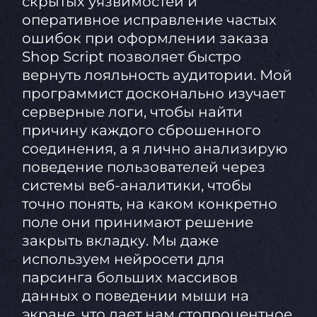
скрытых уязвимостей и
оперативное исправление частых
ошибок при оформлении заказа
Shop Script позволяет быстро
вернуть лояльность аудитории. Мой
программист досконально изучает
серверные логи, чтобы найти
причину каждого сброшенного
соединения, а я лично анализирую
поведение пользователей через
системы веб-аналитики, чтобы
точно понять, на каком конкретно
поле они принимают решение
закрыть вкладку. Мы даже
используем нейросети для
парсинга больших массивов
данных о поведении мыши на
экране, что дает нам стопроцентное