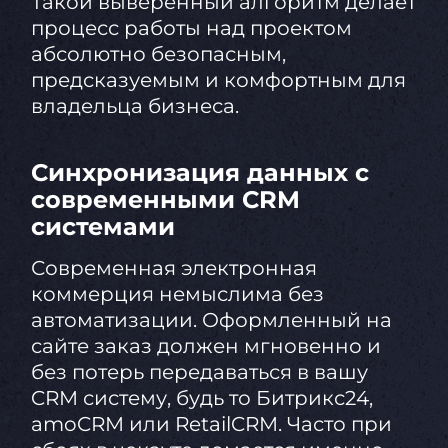
Такой выверенный алгоритм делает
процесс работы над проектом
абсолютно безопасным,
предсказуемым и комфортным для
владельца бизнеса.
Синхронизация данных с
современными CRM
системами
Современная электронная
коммерция немыслима без
автоматизации. Оформленный на
сайте заказ должен мгновенно и
без потерь передаваться в вашу
CRM систему, будь то Битрикс24,
amoCRM или RetailCRM. Часто при