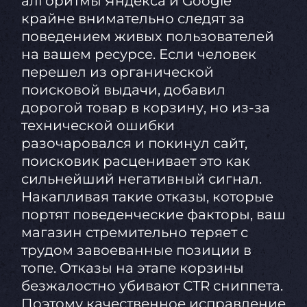
алгоритмы Яндекса и Google
крайне внимательно следят за
поведением живых пользователей
на вашем ресурсе. Если человек
перешел из органической
поисковой выдачи, добавил
дорогой товар в корзину, но из-за
технической ошибки
разочаровался и покинул сайт,
поисковик расценивает это как
сильнейший негативный сигнал.
Накапливая такие отказы, которые
портят поведенческие факторы, ваш
магазин стремительно теряет с
трудом завоеванные позиции в
топе. Отказы на этапе корзины
безжалостно убивают CTR сниппета.
Поэтому качественное исправление