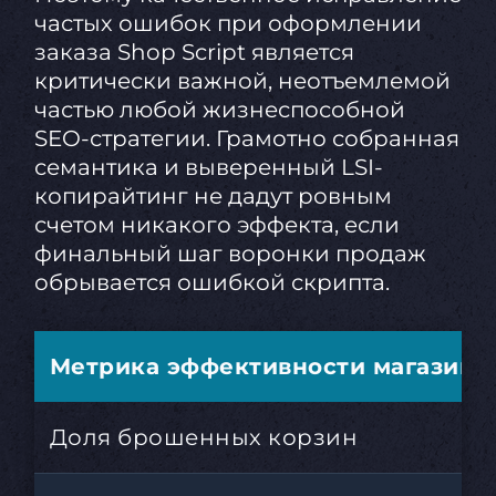
частых ошибок при оформлении
заказа Shop Script является
критически важной, неотъемлемой
частью любой жизнеспособной
SEO-стратегии. Грамотно собранная
семантика и выверенный LSI-
копирайтинг не дадут ровным
счетом никакого эффекта, если
финальный шаг воронки продаж
обрывается ошибкой скрипта.
Метрика эффективности магазина
Доля брошенных корзин