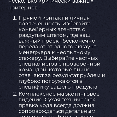
несколько критически важных
критериев.
Прямой контакт и личная
вовлеченность. Избегайте
конвейерных агентств с
раздутым штатом, где ваш
важный проект бесконечно
передают от одного аккаунт-
менеджера к неопытному
стажеру. Выбирайте частных
специалистов с проверенной
командой, которые лично
отвечают за результат рублем и
глубоко погружаются в
специфику вашего продукта.
Комплексное маркетинговое
видение. Сухая техническая
правка кода всегда должна
сопровождаться детальным
анализом юзабилити. Если