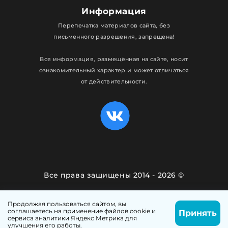
Информация
Перепечатка материалов сайта, без
письменного разрешения, запрещена!
Вся информация, размещённая на сайте, носит
ознакомительный характер и может отличаться
от действительности.
Все права защищены 2014 - 2026 ©
Политика конфиденциальности
Продолжая пользоваться сайтом, вы
соглашаетесь на применение файлов cookie и
Принять
Сделано с любовью в
Web-Ptica.Ru
сервиса аналитики Яндекс Метрика для
Написать
Позвонить
улучшения его работы.