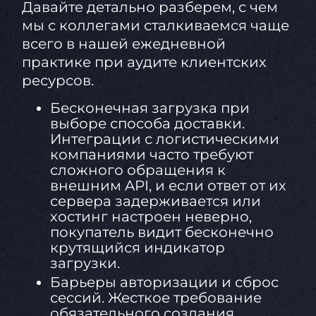
Давайте детально разберем, с чем
мы с коллегами сталкиваемся чаще
всего в нашей ежедневной
практике при аудите клиентских
ресурсов.
Бесконечная загрузка при
выборе способа доставки.
Интеграции с логистическими
компаниями часто требуют
сложного обращения к
внешним API, и если ответ от их
сервера задерживается или
хостинг настроен неверно,
покупатель видит бесконечно
крутящийся индикатор
загрузки.
Барьеры авторизации и сброс
сессий. Жесткое требование
обязательного создания