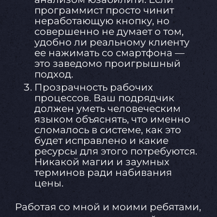
программист просто чинит
неработающую кнопку, но
совершенно не думает о том,
удобно ли реальному клиенту
ее нажимать со смартфона —
это заведомо проигрышный
подход.
Прозрачность рабочих
процессов. Ваш подрядчик
должен уметь человеческим
языком объяснять, что именно
сломалось в системе, как это
будет исправлено и какие
ресурсы для этого потребуются.
Никакой магии и заумных
терминов ради набивания
цены.
Работая со мной и моими ребятами,