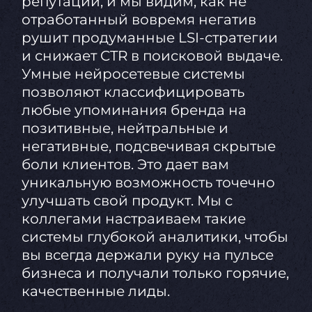
репутации, и мы видим, как не
отработанный вовремя негатив
рушит продуманные LSI-стратегии
и снижает CTR в поисковой выдаче.
Умные нейросетевые системы
позволяют классифицировать
любые упоминания бренда на
позитивные, нейтральные и
негативные, подсвечивая скрытые
боли клиентов. Это дает вам
уникальную возможность точечно
улучшать свой продукт. Мы с
коллегами настраиваем такие
системы глубокой аналитики, чтобы
вы всегда держали руку на пульсе
бизнеса и получали только горячие,
качественные лиды.