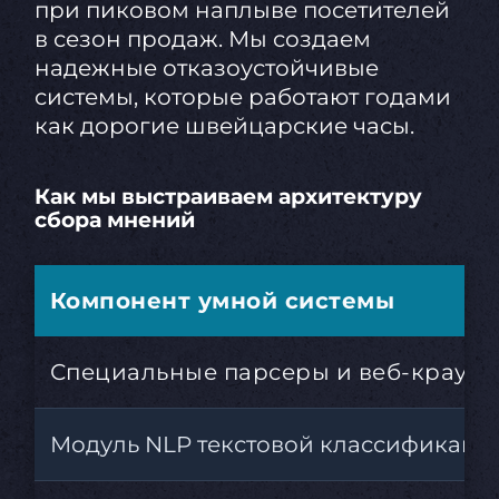
при пиковом наплыве посетителей
в сезон продаж. Мы создаем
надежные отказоустойчивые
системы, которые работают годами
как дорогие швейцарские часы.
Как мы выстраиваем архитектуру
сбора мнений
Компонент умной системы
Специальные парсеры и веб-краул
Модуль NLP текстовой классификаци