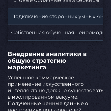
Готовые облачные SaaS сервисы
Подключение сторонних умных API
Собственная обученная нейромодел
Внедрение аналитики в
общую стратегию
маркетинга
Успешное коммерческое
применение искусственного
интеллекта не должно существовать
в изолированном вакууме.
Полученные ценные данные о
настроениях пользователей