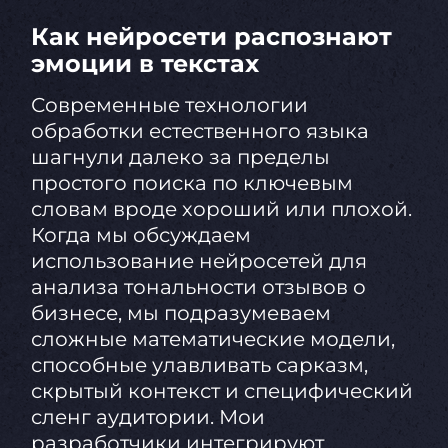
Как нейросети распознают
эмоции в текстах
Современные технологии
обработки естественного языка
шагнули далеко за пределы
простого поиска по ключевым
словам вроде хороший или плохой.
Когда мы обсуждаем
использование нейросетей для
анализа тональности отзывов о
бизнесе, мы подразумеваем
сложные математические модели,
способные улавливать сарказм,
скрытый контекст и специфический
сленг аудитории. Мои
разработчики интегрируют