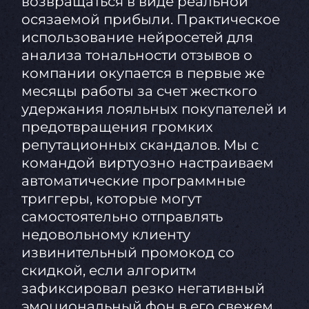
возвращаться в виде реальной
осязаемой прибыли. Практическое
использование нейросетей для
анализа тональности отзывов о
компании окупается в первые же
месяцы работы за счет жесткого
удержания лояльных покупателей и
предотвращения громких
репутационных скандалов. Мы с
командой виртуозно настраиваем
автоматические программные
триггеры, которые могут
самостоятельно отправлять
недовольному клиенту
извинительный промокод со
скидкой, если алгоритм
зафиксировал резко негативный
эмоциональный фон в его свежем