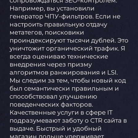
сопровождаться SEO-контролем.
Например, вы установили
генератор ЧПУ-фильтров. Если не
настроить правильную отдачу
метатегов, поисковики
проиндексируют тысячи дублей. Это
уничтожит органический трафик. Я
всегда оцениваю технические
внедрения через призму
алгоритмов ранжирования и LSI.
Мы следим за тем, чтобы новый код
был семантически правильным и
способствовал улучшению
поведенческих факторов.
Качественные услуги в сфере IT
подразумевают заботу о CTR сайта в
выдаче. Быстрый и удобный
магазин дольше удерживает