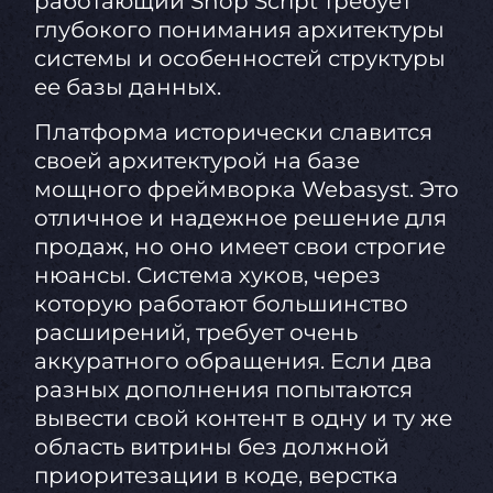
работающий Shop Script требует
глубокого понимания архитектуры
системы и особенностей структуры
ее базы данных.
Платформа исторически славится
своей архитектурой на базе
мощного фреймворка Webasyst. Это
отличное и надежное решение для
продаж, но оно имеет свои строгие
нюансы. Система хуков, через
которую работают большинство
расширений, требует очень
аккуратного обращения. Если два
разных дополнения попытаются
вывести свой контент в одну и ту же
область витрины без должной
приоритезации в коде, верстка