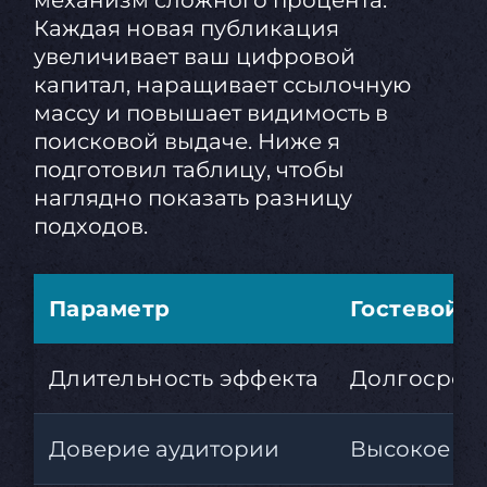
механизм сложного процента.
Каждая новая публикация
увеличивает ваш цифровой
капитал, наращивает ссылочную
массу и повышает видимость в
поисковой выдаче. Ниже я
подготовил таблицу, чтобы
наглядно показать разницу
подходов.
Параметр
Гостевой б
Длительность эффекта
Долгосрочн
Доверие аудитории
Высокое бл