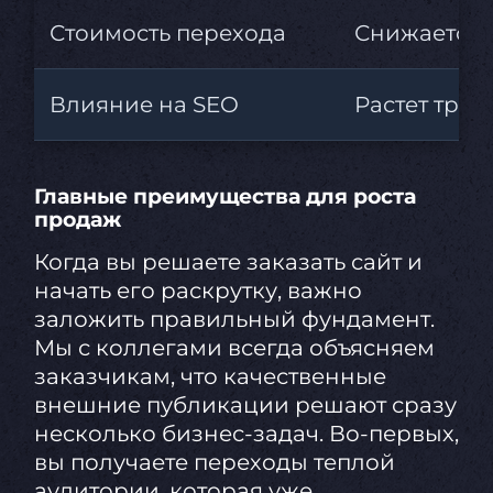
Стоимость перехода
Снижается 
Влияние на SEO
Растет трас
Главные преимущества для роста
продаж
Когда вы решаете заказать сайт и
начать его раскрутку, важно
заложить правильный фундамент.
Мы с коллегами всегда объясняем
заказчикам, что качественные
внешние публикации решают сразу
несколько бизнес-задач. Во-первых,
вы получаете переходы теплой
аудитории, которая уже