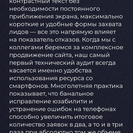
контрастный текст без
необходимости постоянного
приближения экрана, максимально
короткие и удобные формы захвата
лидов — все это напрямую влияет
на показатель отказов. Когда мы с
коллегами беремся за комплексное
продвижение сайта, наш самый
первый технический аудит всегда
касается именно удобства
использования ресурса со
смартфонов. Многолетняя практика
показывает, что банальное
исправление юзабилити и
устранение ошибок на телефонах
способно увеличить итоговое
количество заявок в два, а то и в три
раза при абсолютно том же объеме