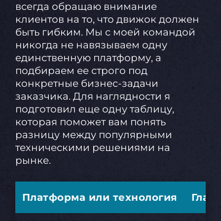
всегда обращаю внимание
клиентов на то, что движок должен
быть гибким. Мы с моей командой
никогда не навязываем одну
единственную платформу, а
подбираем ее строго под
конкретные бизнес-задачи
заказчика. Для наглядности я
подготовил еще одну таблицу,
которая поможет вам понять
разницу между популярными
техническими решениями на
рынке.
Платформа или технология
Глав