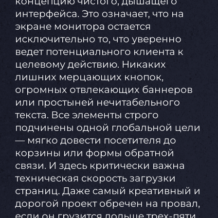
концепцию чистого, дышащего
интерфейса. Это означает, что на
экране монитора остается
исключительно то, что уверенно
ведет потенциального клиента к
целевому действию. Никаких
лишних мерцающих кнопок,
огромных отвлекающих баннеров
или простыней нечитабельного
текста. Все элементы строго
подчинены одной глобальной цели
— мягко довести посетителя до
корзины или формы обратной
связи. И здесь критически важна
техническая скорость загрузки
страниц. Даже самый креативный и
дорогой проект обречен на провал,
если он грузится дольше трех-пяти