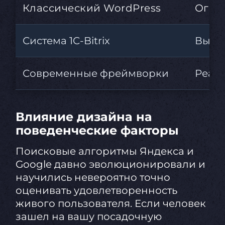
Классический WordPress
Огром
Система 1C-Bitrix
Высоч
Современные фреймворки
Реакт
Влияние дизайна на
поведенческие факторы
Поисковые алгоритмы Яндекса и
Google давно эволюционировали и
научились невероятно точно
оценивать удовлетворенность
живого пользователя. Если человек
зашел на вашу посадочную