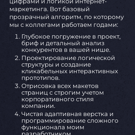
цифрами и логикой интернет-
маркетинга. Вот базовый
прозрачный алгоритм, по которому
мы с коллегами работаем годами:
Глубокое погружение в проект,
бриф и детальный анализ
конкурентов в вашей нише.
Проектирование логической
структуры и создание
кликабельных интерактивных
прототипов.
Отрисовка всех макетов
страниц с строгим учетом
корпоративного стиля
компании.
Чистая адаптивная верстка и
программирование сложного
функционала моим
разработчиком.