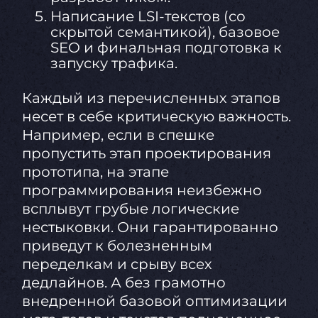
Написание LSI-текстов (со
скрытой семантикой), базовое
SEO и финальная подготовка к
запуску трафика.
Каждый из перечисленных этапов
несет в себе критическую важность.
Например, если в спешке
пропустить этап проектирования
прототипа, на этапе
программирования неизбежно
всплывут грубые логические
нестыковки. Они гарантированно
приведут к болезненным
переделкам и срыву всех
дедлайнов. А без грамотно
внедренной базовой оптимизации