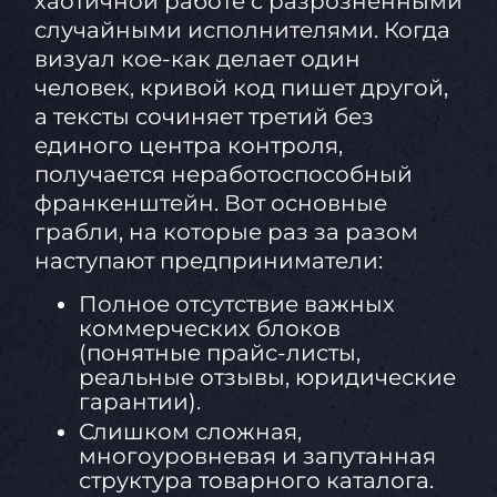
хаотичной работе с разрозненными
случайными исполнителями. Когда
визуал кое-как делает один
человек, кривой код пишет другой,
а тексты сочиняет третий без
единого центра контроля,
получается неработоспособный
франкенштейн. Вот основные
грабли, на которые раз за разом
наступают предприниматели:
Полное отсутствие важных
коммерческих блоков
(понятные прайс-листы,
реальные отзывы, юридические
гарантии).
Слишком сложная,
многоуровневая и запутанная
структура товарного каталога.