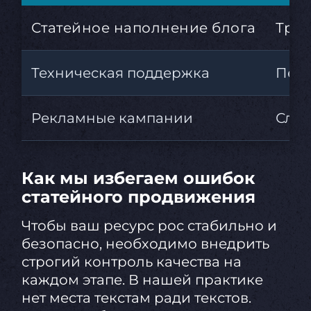
Статейное наполнение блога
Траф
Техническая поддержка
Пери
Рекламные кампании
Слив
Как мы избегаем ошибок
статейного продвижения
Чтобы ваш ресурс рос стабильно и
безопасно, необходимо внедрить
строгий контроль качества на
каждом этапе. В нашей практике
нет места текстам ради текстов.