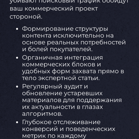
убивают поисковый трафик обойдут
ваш коммерческий проект
стороной.
Формирование структуры
контента исключительно на
основе реальных потребностей
и болей покупателей.
Органичная интеграция
коммерческих блоков и
удобных форм захвата прямо в
тело экспертной статьи.
Регулярный аудит и
обновление устаревших
материалов для поддержания
их актуальности в глазах
алгоритмов.
Глубокое отслеживание
конверсий и поведенческих
метрик по каждому