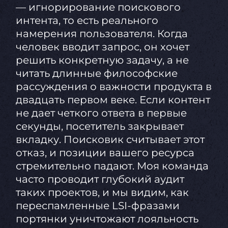
— игнорирование поискового
интента, то есть реального
намерения пользователя. Когда
человек вводит запрос, он хочет
решить конкретную задачу, а не
читать длинные философские
рассуждения о важности продукта в
двадцать первом веке. Если контент
не дает четкого ответа в первые
секунды, посетитель закрывает
вкладку. Поисковик считывает этот
отказ, и позиции вашего ресурса
стремительно падают. Моя команда
часто проводит глубокий аудит
таких проектов, и мы видим, как
переспамленные LSI-фразами
портянки уничтожают лояльность