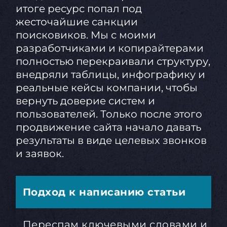
итоге ресурс попал под
жесточайшие санкции
поисковиков. Мы с моими
разработчиками и копирайтерами
полностью перекраивали структуру,
внедряли таблицы, инфографику и
реальные кейсы компании, чтобы
вернуть доверие систем и
пользователей. Только после этого
продвижение сайта начало давать
результаты в виде целевых звонков
и заявок.
Подход к написанию статьи
Переспам ключевыми словами и во