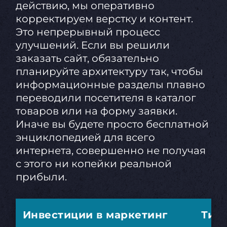
действию, мы оперативно
корректируем верстку и контент.
Это непрерывный процесс
улучшений. Если вы решили
заказать сайт, обязательно
планируйте архитектуру так, чтобы
информационные разделы плавно
переводили посетителя в каталог
товаров или на форму заявки.
Иначе вы будете просто бесплатной
энциклопедией для всего
интернета, совершенно не получая
с этого ни копейки реальной
прибыли.
Инвестиции в маркетинг
Тип