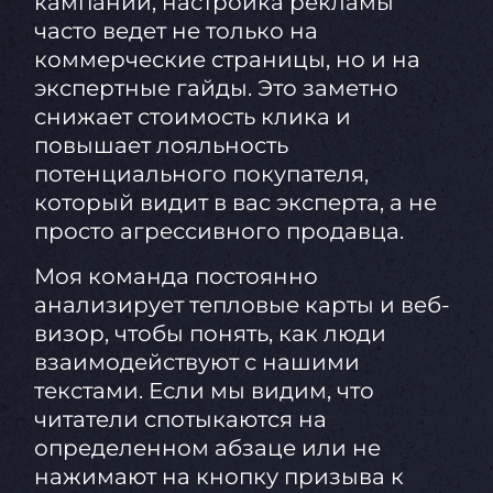
кампании, настройка рекламы
часто ведет не только на
коммерческие страницы, но и на
экспертные гайды. Это заметно
снижает стоимость клика и
повышает лояльность
потенциального покупателя,
который видит в вас эксперта, а не
просто агрессивного продавца.
Моя команда постоянно
анализирует тепловые карты и веб-
визор, чтобы понять, как люди
взаимодействуют с нашими
текстами. Если мы видим, что
читатели спотыкаются на
определенном абзаце или не
нажимают на кнопку призыва к