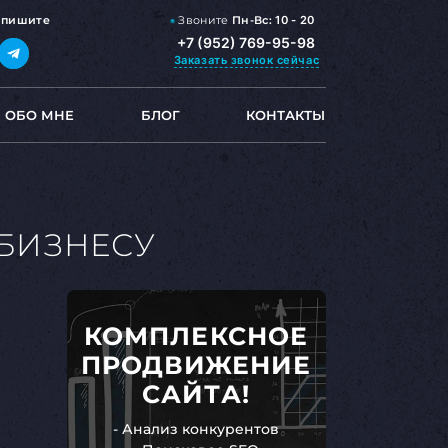
Звоните
Пн-Вс:
10 - 20
,
пишите
+7 (952) 769-95-98
Заказать звонок
сейчас
ОБО МНЕ
БЛОГ
КОНТАКТЫ
 БИЗНЕСУ
КОМПЛЕКСНОЕ
ПРОДВИЖЕНИЕ
САЙТА!
- Анализ конкурентов