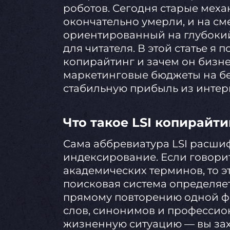
роботов. Сегодня старые мех
окончательно умерли, и на с
ориентированный на глубокий
для читателя. В этой статье я 
копирайтинг и зачем он бизне
маркетинговые бюджеты на бе
стабильную прибыль из интер
Что такое LSI копирайт
Сама аббревиатура LSI расши
индексирование. Если говори
академических терминов, то э
поисковая система определяет
прямому повторению одной фр
слов, синонимов и профессио
жизненную ситуацию — вы захо