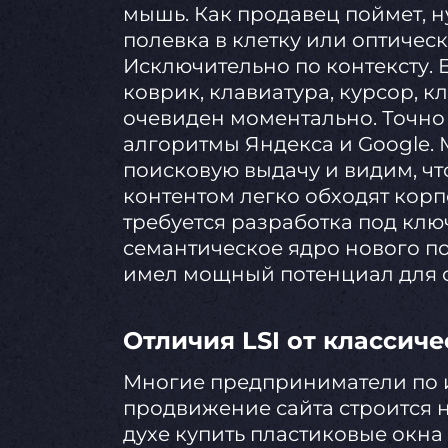
мышь. Как продавец поймет, 
полевка в клетку или оптиче
Исключительно по контексту. 
коврик, клавиатура, курсор, к
очевиден моментально. Точно
алгоритмы Яндекса и Google.
поисковую выдачу и видим, чт
контентом легко обходят корп
требуется разработка под клю
семантическое ядро нового по
имел мощный потенциал для о
Отличия LSI от классиче
Многие предприниматели по 
продвижение сайта строится 
духе купить пластиковые окна