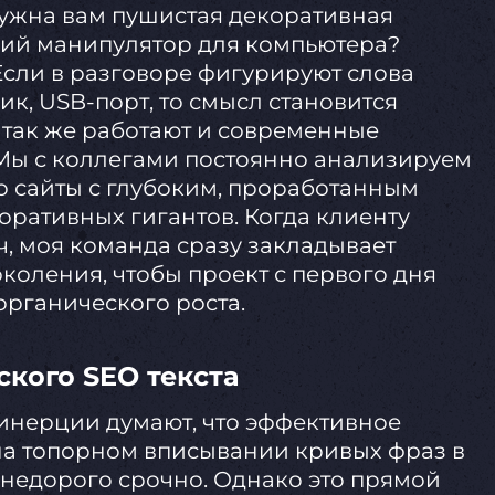
нужна вам пушистая декоративная
ский манипулятор для компьютера?
Если в разговоре фигурируют слова
лик, USB-порт, то смысл становится
 так же работают и современные
 Мы с коллегами постоянно анализируем
о сайты с глубоким, проработанным
оративных гигантов. Когда клиенту
ч, моя команда сразу закладывает
коления, чтобы проект с первого дня
рганического роста.
ского SEO текста
инерции думают, что эффективное
на топорном вписывании кривых фраз в
 недорого срочно. Однако это прямой