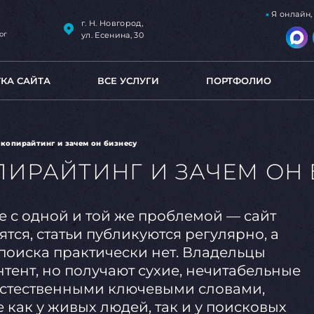
Я онлайн
г. Н. Новгород,
ог
ул. Есенина, 30
ТКА САЙТА
ВСЕ УСЛУГИ
ПОРТФОЛИО
I копирайтинг и зачем он бизнесу
ОПИРАЙТИНГ И ЗАЧЕМ ОН
е с одной и той же проблемой — сайт
тся, статьи публикуются регулярно, а
поиска практически нет. Владельцы
нтент, но получают сухие, нечитабельные
естественными ключевыми словами,
как у живых людей, так и у поисковых