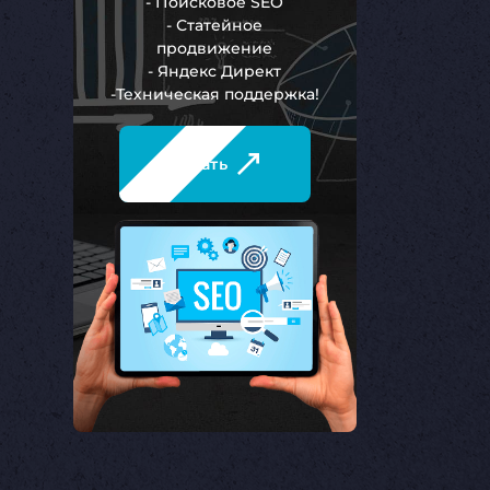
- Поисковое SEO
- Статейное
продвижение
- Яндекс Директ
-Техническая поддержка!
Узнать