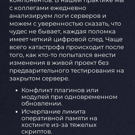
компонентов. В нашей практике мы
с коллегами ежедневно
анализируем логи серверов и
можем с уверенностью сказать, что
чудес не бывает, каждая поломка
имеет четкий цифровой след. Чаще
всего катастрофа происходит после
того, как кто-то попытался внести
изменения в живой проект без
предварительного тестирования на
закрытом сервере.
Конфликт плагинов или
модулей при одновременном
обновлении.
Исчерпание лимита
оперативной памяти на
хостинге из-за тяжелых
скриптов.