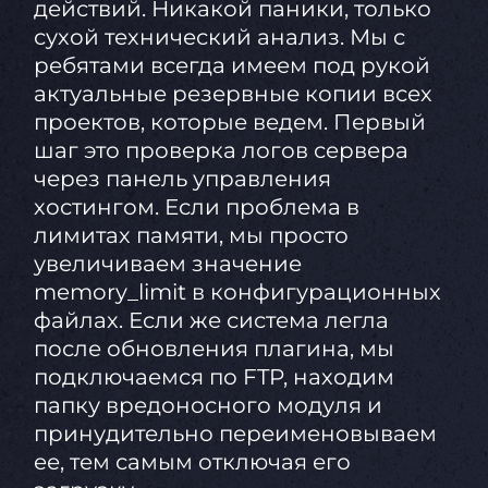
действий. Никакой паники, только
сухой технический анализ. Мы с
ребятами всегда имеем под рукой
актуальные резервные копии всех
проектов, которые ведем. Первый
шаг это проверка логов сервера
через панель управления
хостингом. Если проблема в
лимитах памяти, мы просто
увеличиваем значение
memory_limit в конфигурационных
файлах. Если же система легла
после обновления плагина, мы
подключаемся по FTP, находим
папку вредоносного модуля и
принудительно переименовываем
ее, тем самым отключая его