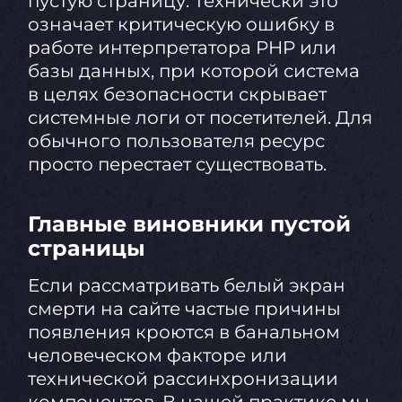
пустую страницу. Технически это
означает критическую ошибку в
работе интерпретатора PHP или
базы данных, при которой система
в целях безопасности скрывает
системные логи от посетителей. Для
обычного пользователя ресурс
просто перестает существовать.
Главные виновники пустой
страницы
Если рассматривать белый экран
смерти на сайте частые причины
появления кроются в банальном
человеческом факторе или
технической рассинхронизации