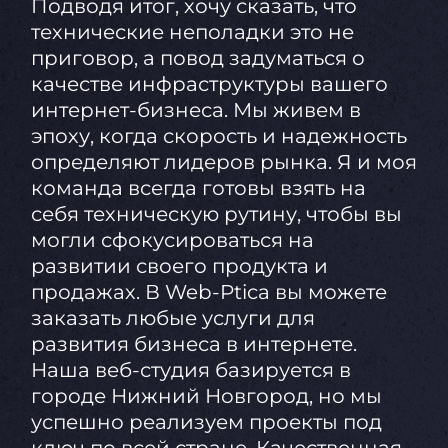
Подводя итог, хочу сказать, что
технические неполадки это не
приговор, а повод задуматься о
качестве инфраструктуры вашего
интернет-бизнеса. Мы живем в
эпоху, когда скорость и надежность
определяют лидеров рынка. Я и моя
команда всегда готовы взять на
себя техническую рутину, чтобы вы
могли сфокусироваться на
развитии своего продукта и
продажах. В Web-Ptica вы можете
заказать любые услуги для
развития бизнеса в интернете.
Наша веб-студия базируется в
городе Нижний Новгород, но мы
успешно реализуем проекты под
ключ по всей стране. Качественная