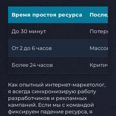
Время простоя ресурса
Последс
До 30 минут
Потеря т
От 2 до 6 часов
Массовый
Более 24 часов
Критичес
Как опытный интернет-маркетолог,
я всегда синхронизирую работу
разработчиков и рекламных
кампаний. Если мы с командой
фиксируем падение ресурса, я