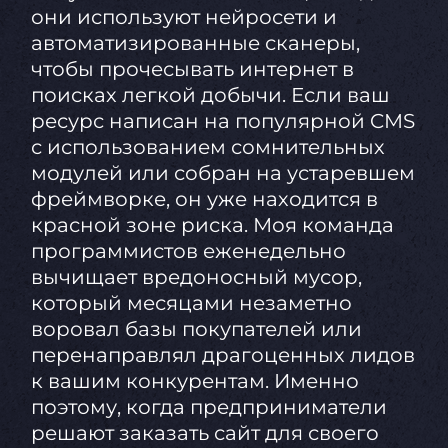
они используют нейросети и
автоматизированные сканеры,
чтобы прочесывать интернет в
поисках легкой добычи. Если ваш
ресурс написан на популярной CMS
с использованием сомнительных
модулей или собран на устаревшем
фреймворке, он уже находится в
красной зоне риска. Моя команда
программистов еженедельно
вычищает вредоносный мусор,
который месяцами незаметно
воровал базы покупателей или
перенаправлял драгоценных лидов
к вашим конкурентам. Именно
поэтому, когда предприниматели
решают заказать сайт для своего