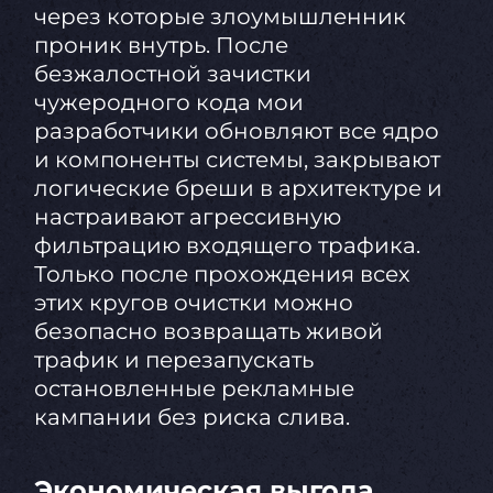
через которые злоумышленник
проник внутрь. После
безжалостной зачистки
чужеродного кода мои
разработчики обновляют все ядро
и компоненты системы, закрывают
логические бреши в архитектуре и
настраивают агрессивную
фильтрацию входящего трафика.
Только после прохождения всех
этих кругов очистки можно
безопасно возвращать живой
трафик и перезапускать
остановленные рекламные
кампании без риска слива.
Экономическая выгода