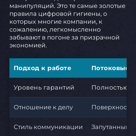
манипуляций. Это те самые золотые
правила цифровой гигиены, о
которых многие компании, к
сожалению, легкомысленно
забывают в погоне за призрачной
экономией.
Подход к работе
Потоковые 
Уровень гарантий
Полностью от
Отношение к делу
Поверхностно
Стиль коммуникации
Запутанный т