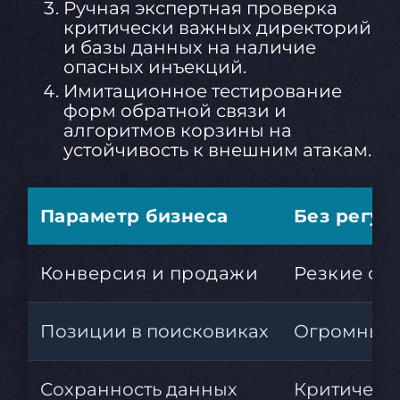
Ручная экспертная проверка
критически важных директорий
и базы данных на наличие
опасных инъекций.
Имитационное тестирование
форм обратной связи и
алгоритмов корзины на
устойчивость к внешним атакам.
Параметр бизнеса
Без регул
Конверсия и продажи
Резкие сп
Позиции в поисковиках
Огромный 
Сохранность данных
Критически