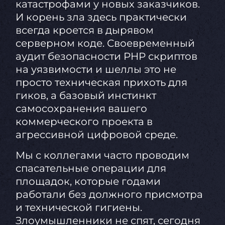
катастрофами у новых заказчиков.
И корень зла здесь практически
всегда кроется в дырявом
серверном коде. Своевременный
аудит безопасности PHP скриптов
на уязвимости и шеллы это не
просто техническая прихоть для
гиков, а базовый инстинкт
самосохранения вашего
коммерческого проекта в
агрессивной цифровой среде.
Мы с коллегами часто проводим
спасательные операции для
площадок, которые годами
работали без должного присмотра
и технической гигиены.
Злоумышленники не спят, сегодня