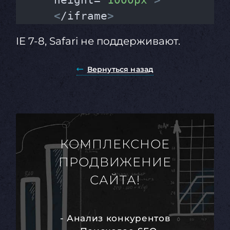
height=
"1000px"
>
<
/iframe
>
IE 7-8, Safari не поддерживают.
Вернуться назад
КОМПЛЕКСНОЕ
ПРОДВИЖЕНИЕ
САЙТА!
- Анализ конкурентов